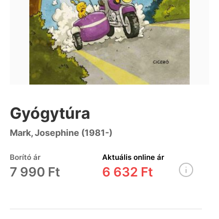
Gyógytúra
Mark, Josephine (1981-)
Borító ár
Aktuális online ár
7 990 Ft
6 632 Ft