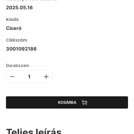
2025.05.16
Kiadó
Ciceró
Cikkszám
3001092186
Darabszám
KOSÁRBA
Teljes leírás