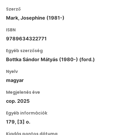
Szerző
Mark, Josephine (1981-)
ISBN
9789634322771
Egyéb szerzőség
Bottka Sándor Mátyás (1980-) (ford.)
Nyelv
magyar
Megjelenés éve
cop. 2025
Egyéb információk
179, [3] o.
Kiadás pontos dátuma