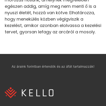
egészen addig, amíg meg nem menti ő is a
nyuszi életét, hozzá van kötve. Elhatározza,
hogy menekülés közben végigviszik a
kezelést, amikor azonban elolvassa a kezelési
tervet, gyorsan lefagy az arcáról a mosoly.
Az áraink forintban értendők és az áfát tartalmazzák!