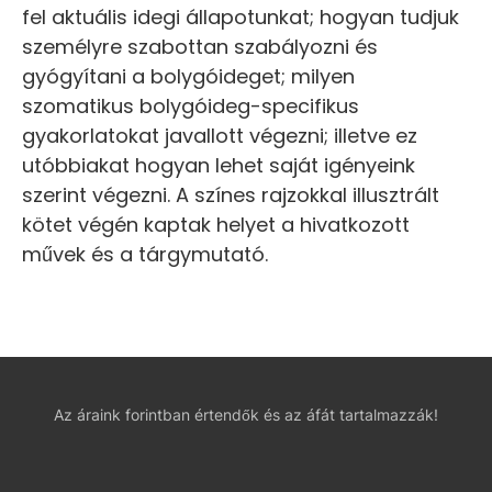
fel aktuális idegi állapotunkat; hogyan tudjuk
személyre szabottan szabályozni és
gyógyítani a bolygóideget; milyen
szomatikus bolygóideg-specifikus
gyakorlatokat javallott végezni; illetve ez
utóbbiakat hogyan lehet saját igényeink
szerint végezni. A színes rajzokkal illusztrált
kötet végén kaptak helyet a hivatkozott
művek és a tárgymutató.
Az áraink forintban értendők és az áfát tartalmazzák!