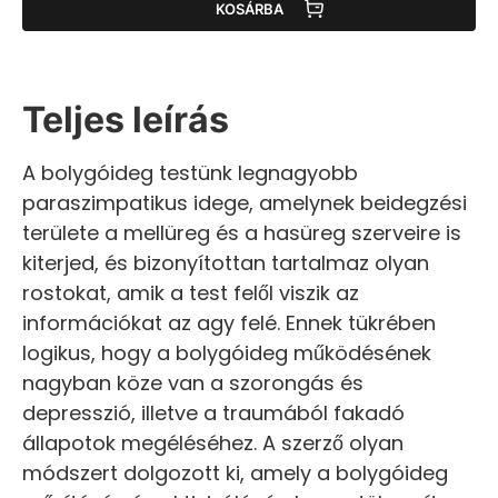
KOSÁRBA
Teljes leírás
A bolygóideg testünk legnagyobb
paraszimpatikus idege, amelynek beidegzési
területe a mellüreg és a hasüreg szerveire is
kiterjed, és bizonyítottan tartalmaz olyan
rostokat, amik a test felől viszik az
információkat az agy felé. Ennek tükrében
logikus, hogy a bolygóideg működésének
nagyban köze van a szorongás és
depresszió, illetve a traumából fakadó
állapotok megéléséhez. A szerző olyan
módszert dolgozott ki, amely a bolygóideg