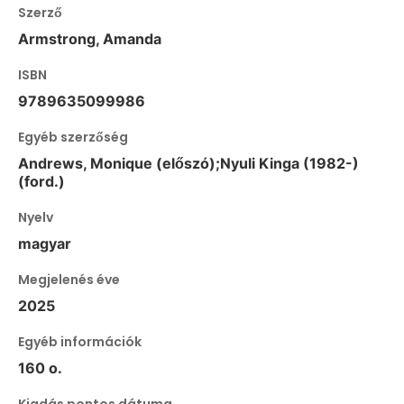
Szerző
Armstrong, Amanda
ISBN
9789635099986
Egyéb szerzőség
Andrews, Monique (előszó);Nyuli Kinga (1982-)
(ford.)
Nyelv
magyar
Megjelenés éve
2025
Egyéb információk
160 o.