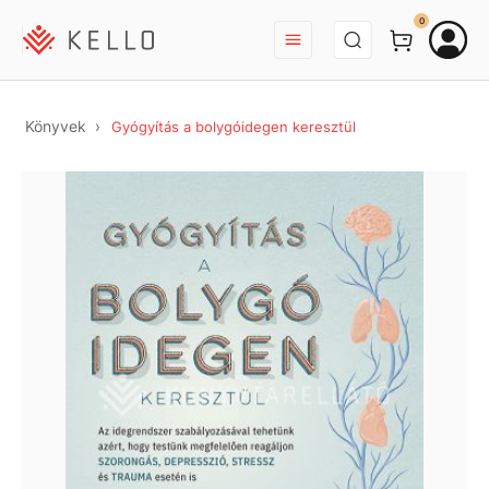
BEJELENTKEZÉS
0
Könyvek
Gyógyítás a bolygóidegen keresztül