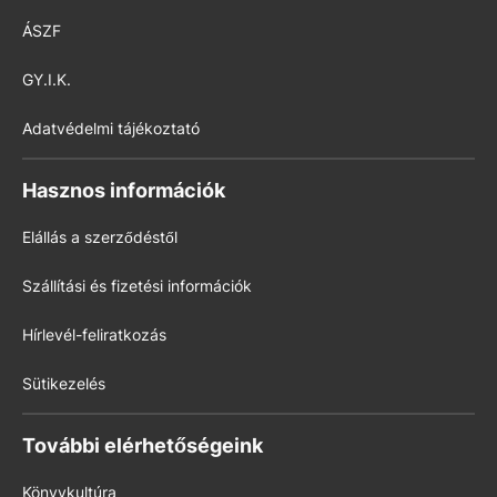
ÁSZF
GY.I.K.
Adatvédelmi tájékoztató
Hasznos információk
Elállás a szerződéstől
Szállítási és fizetési információk
Hírlevél-feliratkozás
Sütikezelés
További elérhetőségeink
Könyvkultúra