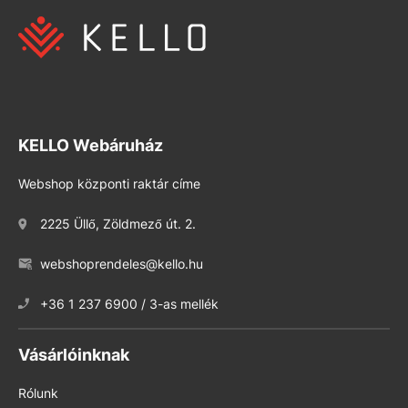
KELLO Webáruház
Webshop központi raktár címe
2225 Üllő, Zöldmező út. 2.
webshoprendeles@kello.hu
+36 1 237 6900 / 3-as mellék
Vásárlóinknak
Rólunk