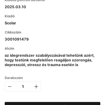
Kiadás pontos dátuma
2025.03.10
Kiadó
Scolar
Cikkszám
3001091479
Alcím
az idegrendszer szabályozásával tehetünk azért,
hogy testünk megfelelően reagáljon szorongás,
depresszió, stressz és trauma esetén is
Darabszám