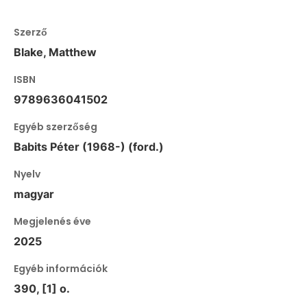
Szerző
Blake, Matthew
ISBN
9789636041502
Egyéb szerzőség
Babits Péter (1968-) (ford.)
Nyelv
magyar
Megjelenés éve
2025
Egyéb információk
390, [1] o.