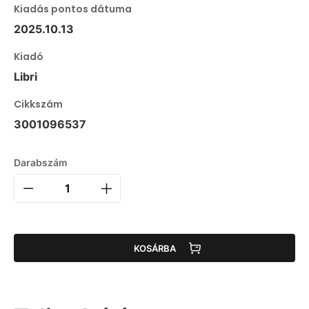
Kiadás pontos dátuma
2025.10.13
Kiadó
Libri
Cikkszám
3001096537
Darabszám
KOSÁRBA