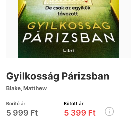
Gyilkosság Párizsban
Blake, Matthew
Borító ár
Kötött ár
5 999 Ft
5 399 Ft