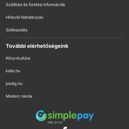
Szállítási és fizetési információk
Hírlevél-feliratkozás
Sütikezelés
További elérhetőségeink
Könyvkultúra
kello.hu
pedig.hu
Modern Iskola