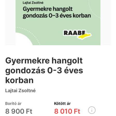
Gyermekre hangolt
gondozás 0-3 éves
korban
Lajtai Zsoltné
Borító ár
Kötött ár
8 900 Ft
8 010 Ft