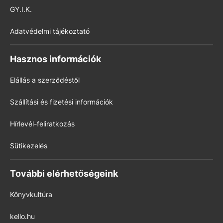
GY.I.K.
Adatvédelmi tájékoztató
Hasznos információk
Elállás a szerződéstől
Szállítási és fizetési információk
Hírlevél-feliratkozás
Sütikezelés
További elérhetőségeink
Könyvkultúra
kello.hu