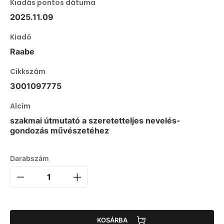
Kiadás pontos dátuma
2025.11.09
Kiadó
Raabe
Cikkszám
3001097775
Alcím
szakmai útmutató a szeretetteljes nevelés-
gondozás művészetéhez
Darabszám
KOSÁRBA