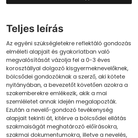
Teljes leírás
Az egyéni szükségletekre reflektáló gondozás
elméleti alapjait és gyakorlatban való
megvalósítását vázolja fel a 0-3 éves
korosztállyal dolgozó kisgyermeknevelőknek,
bölcsődei gondozóknak a szerző, aki kötete
nyitányában, a bevezetőt követően azokra a
szakemberekre emlékezik, akik a mai
szemléletet annak idején megalapozták.
Ezután a nevelő-gondozó tevékenység
alapjait tekinti át, kitérve a bölcsődei ellátás
szakmaiságát meghatározó előírásokra,
szakmai dokumentumokra, illetve a nevelés,