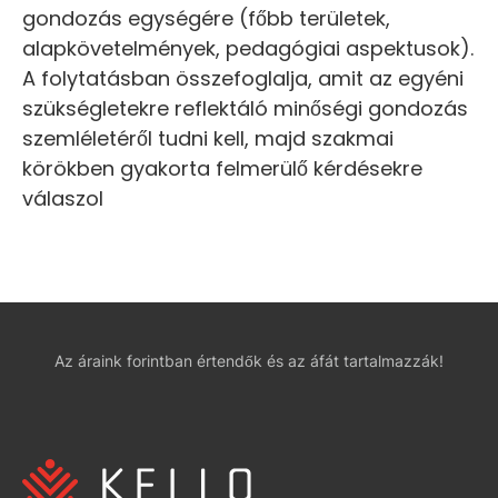
gondozás egységére (főbb területek,
alapkövetelmények, pedagógiai aspektusok).
A folytatásban összefoglalja, amit az egyéni
szükségletekre reflektáló minőségi gondozás
szemléletéről tudni kell, majd szakmai
körökben gyakorta felmerülő kérdésekre
válaszol
Az áraink forintban értendők és az áfát tartalmazzák!