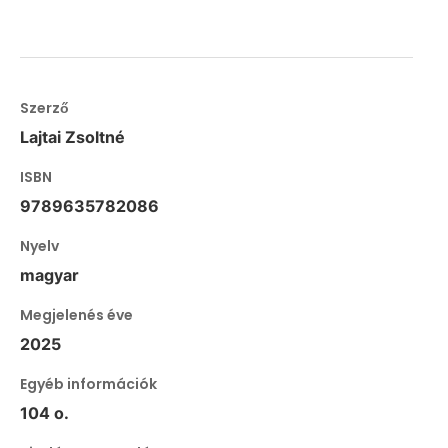
Szerző
Lajtai Zsoltné
ISBN
9789635782086
Nyelv
magyar
Megjelenés éve
2025
Egyéb információk
104 o.