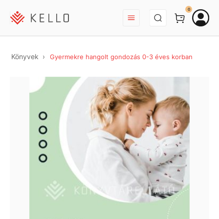
BEJELENTKEZÉS
0
Könyvek
Gyermekre hangolt gondozás 0-3 éves korban