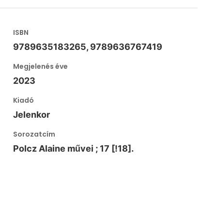
ISBN
9789635183265, 9789636767419
Megjelenés éve
2023
Kiadó
Jelenkor
Sorozatcím
Polcz Alaine művei ; 17 [!18].