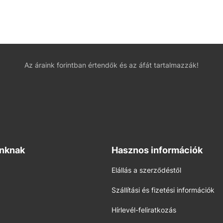
Az áraink forintban értendők és az áfát tartalmazzák!
inknak
Hasznos információk
Elállás a szerződéstől
Szállítási és fizetési információk
Hírlevél-feliratkozás