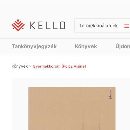
Termékkínálatunk
Tankönyvjegyzék
Könyvek
Újdo
Könyvek
Gyermekkorom (Polcz Alaine)