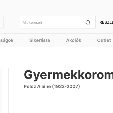
RÉSZL
nságok
Sikerlista
Akciók
Outlet
Gyermekkorom 
Polcz Alaine (1922-2007)