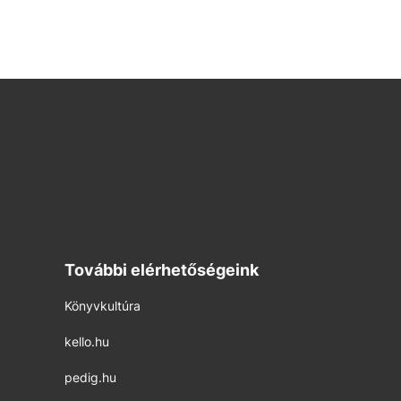
További elérhetőségeink
Könyvkultúra
kello.hu
pedig.hu