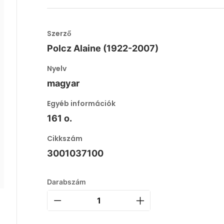
Szerző
Polcz Alaine (1922-2007)
Nyelv
magyar
Egyéb információk
161 o.
Cikkszám
3001037100
Darabszám