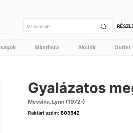
RÉSZL
nságok
Sikerlista
Akciók
Outlet
Gyalázatos me
Messina, Lynn (1972-)
Raktári szám:
803542