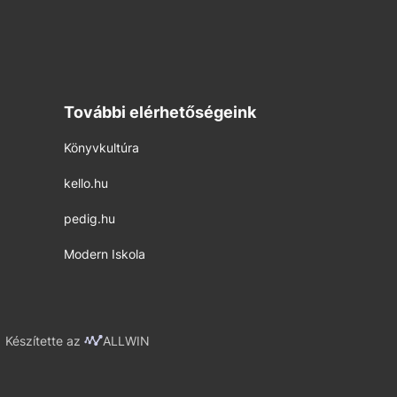
További elérhetőségeink
Könyvkultúra
kello.hu
pedig.hu
Modern Iskola
Készítette az
ALLWIN