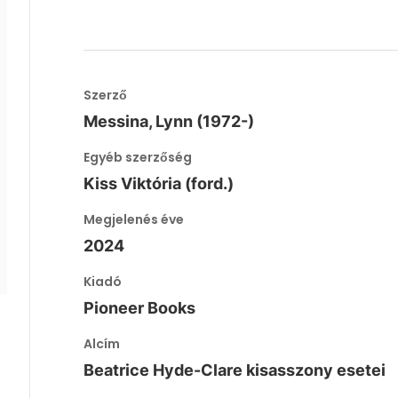
Szerző
Messina, Lynn (1972-)
Egyéb szerzőség
Kiss Viktória (ford.)
Megjelenés éve
2024
Kiadó
Pioneer Books
Alcím
Beatrice Hyde-Clare kisasszony esetei