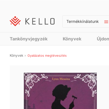
Termékkínálatunk
Tankönyvjegyzék
Könyvek
Újdo
Könyvek
Gyalázatos megtévesztés