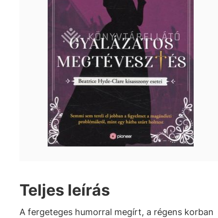
Teljes leírás
A fergeteges humorral megírt, a régens korban