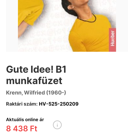
Gute Idee! B1
munkafüzet
Krenn, Wilfried (1960-)
Raktári szám:
HV-525-250209
Aktuális online ár
8 438 Ft