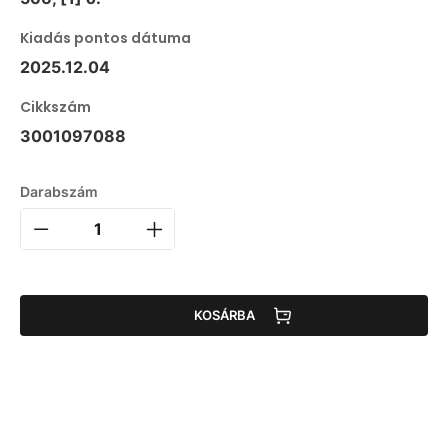
Kiadás pontos dátuma
2025.12.04
Cikkszám
3001097088
Darabszám
KOSÁRBA