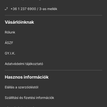
+36 1 237 6900 / 3-as mellék
Vásárlóinknak
Rólunk
ÁSZF
GY.I.K.
Adatvédelmi tájékoztató
Hasznos információk
Elállás a szerződéstől
Szállítási és fizetési információk