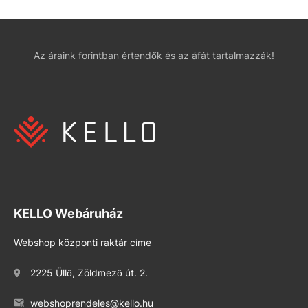
Az áraink forintban értendők és az áfát tartalmazzák!
KELLO Webáruház
Webshop központi raktár címe
2225 Üllő, Zöldmező út. 2.
webshoprendeles@kello.hu