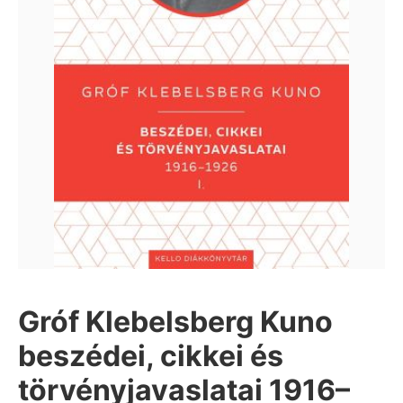
Gróf Klebelsberg Kuno
beszédei, cikkei és
törvényjavaslatai 1916–