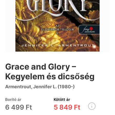
Grace and Glory –
Kegyelem és dicsőség
Armentrout, Jennifer L. (1980-)
Borító ár
Kötött ár
6 499 Ft
5 849 Ft