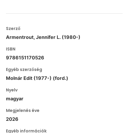
Szerző
Armentrout, Jennifer L. (1980-)
ISBN
9786151170526
Egyéb szerzőség
Molnár Edit (1977-) (ford.)
Nyelv
magyar
Megjelenés éve
2026
Egyéb információk