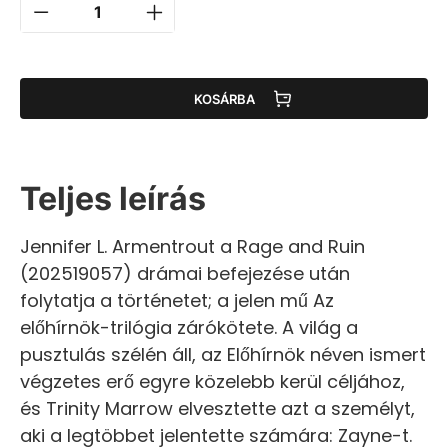
KOSÁRBA
Teljes leírás
Jennifer L. Armentrout a Rage and Ruin
(202519057) drámai befejezése után
folytatja a történetet; a jelen mű Az
előhírnök-trilógia zárókötete. A világ a
pusztulás szélén áll, az Előhírnök néven ismert
végzetes erő egyre közelebb kerül céljához,
és Trinity Marrow elvesztette azt a személyt,
aki a legtöbbet jelentette számára: Zayne-t.