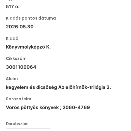
517 o.
Kiadás pontos dátuma
2026.05.30
Kiadó
Könyvmolyképző K.
Cikkszám
3001100964
Alcím
kegyelem és dicsőség Az előhírnök-trilógia 3.
Sorozatcím
Vörös pöttyös könyvek ; 2060-4769
Darabszám