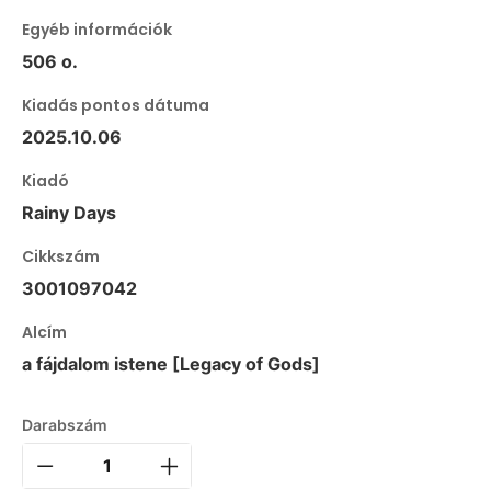
Egyéb információk
506 o.
Kiadás pontos dátuma
2025.10.06
Kiadó
Rainy Days
Cikkszám
3001097042
Alcím
a fájdalom istene [Legacy of Gods]
Darabszám