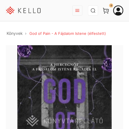
BEJELENTKEZÉS
0
Könyvek
God of Pain - A Fájdalom Istene (élfestett)