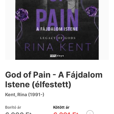
God of Pain - A Fájdalom
Istene (élfestett)
Kent, Rina (1991-)
Borító ár
Kötött ár