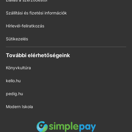
Szállítási és fizetési információk
Hírlevél-feliratkozás
Sütikezelés
További elérhetőségeink
Könyvkultúra
kello.hu
pedig.hu
Modern Iskola