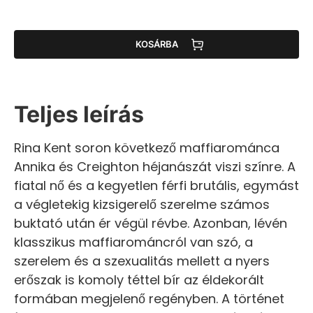
KOSÁRBA
Teljes leírás
Rina Kent soron következő maffiarománca
Annika és Creighton héjanászát viszi színre. A
fiatal nő és a kegyetlen férfi brutális, egymást
a végletekig kizsigerelő szerelme számos
buktató után ér végül révbe. Azonban, lévén
klasszikus maffiarománcról van szó, a
szerelem és a szexualitás mellett a nyers
erőszak is komoly téttel bír az éldekorált
formában megjelenő regényben. A történet