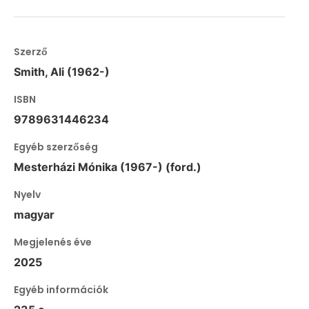
Szerző
Smith, Ali (1962-)
ISBN
9789631446234
Egyéb szerzőség
Mesterházi Mónika (1967-) (ford.)
Nyelv
magyar
Megjelenés éve
2025
Egyéb információk