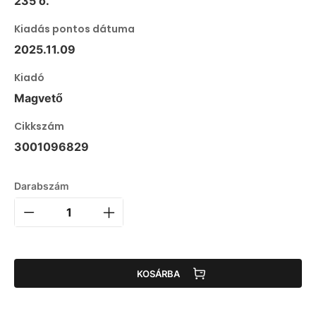
235 o.
Kiadás pontos dátuma
2025.11.09
Kiadó
Magvető
Cikkszám
3001096829
Darabszám
KOSÁRBA