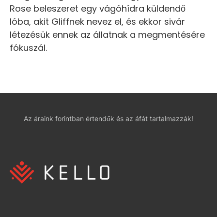
Rose beleszeret egy vágóhídra küldendő
lóba, akit Gliffnek nevez el, és ekkor sivár
létezésük ennek az állatnak a megmentésére
fókuszál.
Az áraink forintban értendők és az áfát tartalmazzák!