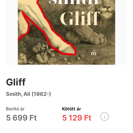
Gliff
Smith, Ali (1962-)
Borító ár
Kötött ár
5 699 Ft
5 129 Ft