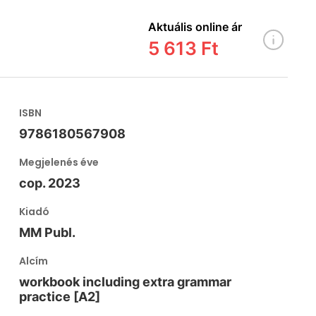
Aktuális online ár
5 613 Ft
ISBN
9786180567908
Megjelenés éve
cop. 2023
Kiadó
MM Publ.
Alcím
workbook including extra grammar
practice [A2]