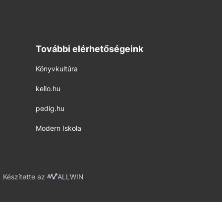
További elérhetőségeink
Könyvkultúra
kello.hu
pedig.hu
Modern Iskola
Készítette az
ALLWIN