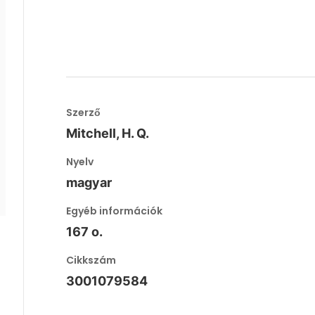
Szerző
Mitchell, H. Q.
Nyelv
magyar
Egyéb információk
167 o.
Cikkszám
3001079584