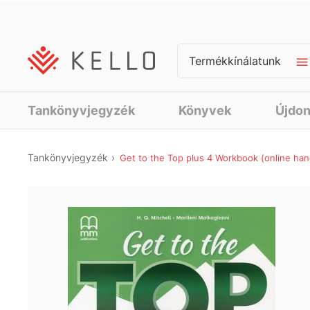
Termékkínálatunk
Tankönyvjegyzék
Könyvek
Újdo
Tankönyvjegyzék
Get to the Top plus 4 Workbook (online ha