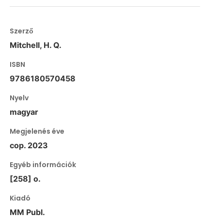
Szerző
Mitchell, H. Q.
ISBN
9786180570458
Nyelv
magyar
Megjelenés éve
cop. 2023
Egyéb információk
[258] o.
Kiadó
MM Publ.