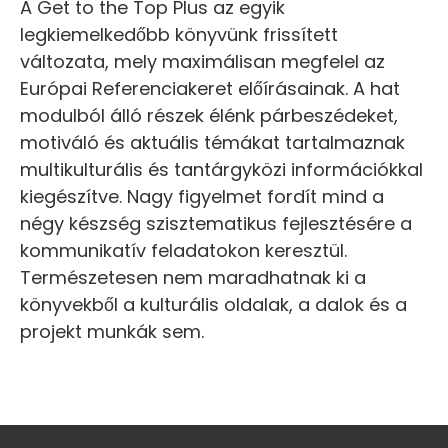
A Get to the Top Plus az egyik
legkiemelkedőbb könyvünk frissített
változata, mely maximálisan megfelel az
Európai Referenciakeret előírásainak. A hat
modulból álló részek élénk párbeszédeket,
motiváló és aktuális témákat tartalmaznak
multikulturális és tantárgyközi információkkal
kiegészítve. Nagy figyelmet fordít mind a
négy készség szisztematikus fejlesztésére a
kommunikatív feladatokon keresztül.
Természetesen nem maradhatnak ki a
könyvekből a kulturális oldalak, a dalok és a
projekt munkák sem.