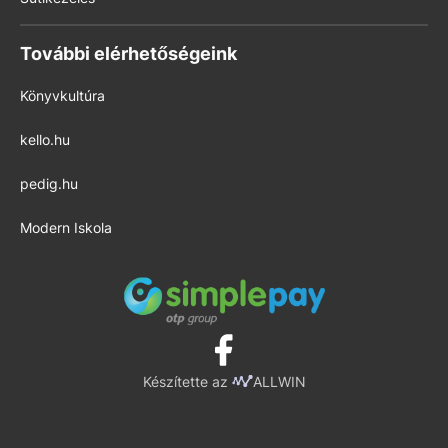
További elérhetőségeink
Könyvkultúra
kello.hu
pedig.hu
Modern Iskola
Készítette az
ALLWIN