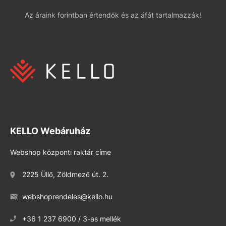
Az áraink forintban értendők és az áfát tartalmazzák!
KELLO Webáruház
Webshop központi raktár címe
2225 Üllő, Zöldmező út. 2.
webshoprendeles@kello.hu
+36 1 237 6900 / 3-as mellék