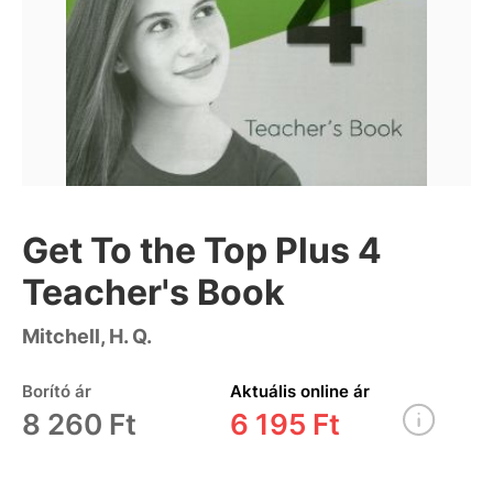
Get To the Top Plus 4
Teacher's Book
Mitchell, H. Q.
Borító ár
Aktuális online ár
8 260 Ft
6 195 Ft