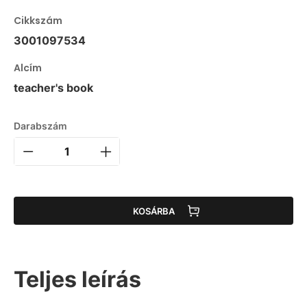
Cikkszám
3001097534
Alcím
teacher's book
Darabszám
KOSÁRBA
Teljes leírás