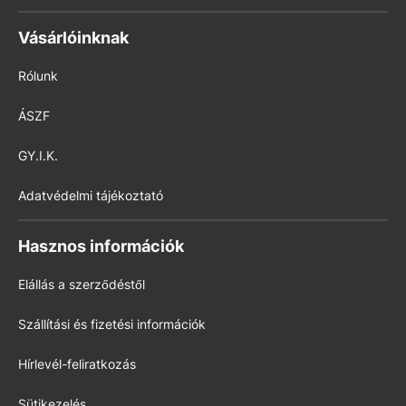
Vásárlóinknak
Rólunk
ÁSZF
GY.I.K.
Adatvédelmi tájékoztató
Hasznos információk
Elállás a szerződéstől
Szállítási és fizetési információk
Hírlevél-feliratkozás
Sütikezelés