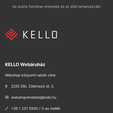
Az áraink forintban értendők és az áfát tartalmazzák!
KELLO Webáruház
Webshop központi raktár címe
2225 Üllő, Zöldmező út. 2.
webshoprendeles@kello.hu
+36 1 237 6900 / 3-as mellék