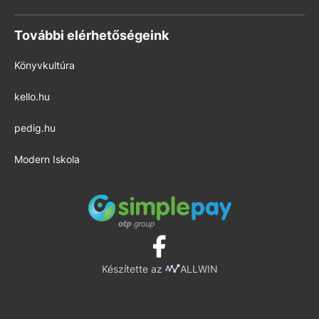
További elérhetőségeink
Könyvkultúra
kello.hu
pedig.hu
Modern Iskola
Készítette az
ALLWIN