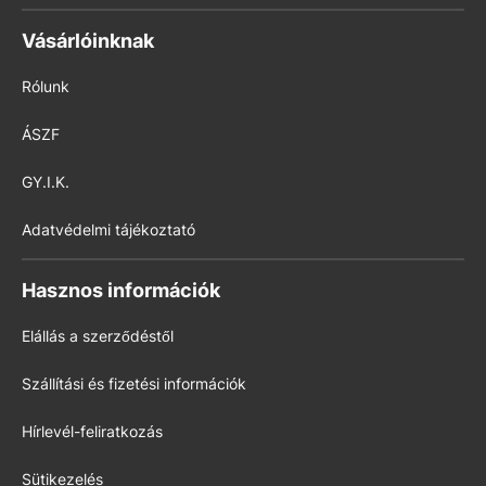
Vásárlóinknak
Rólunk
ÁSZF
GY.I.K.
Adatvédelmi tájékoztató
Hasznos információk
Elállás a szerződéstől
Szállítási és fizetési információk
Hírlevél-feliratkozás
Sütikezelés