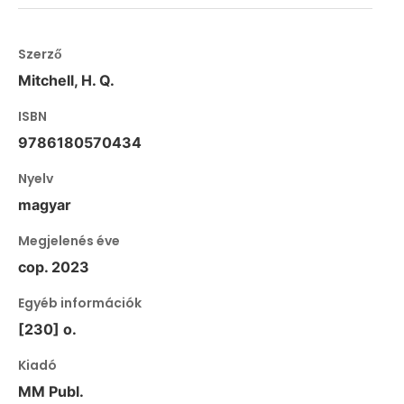
Szerző
Mitchell, H. Q.
ISBN
9786180570434
Nyelv
magyar
Megjelenés éve
cop. 2023
Egyéb információk
[230] o.
Kiadó
MM Publ.