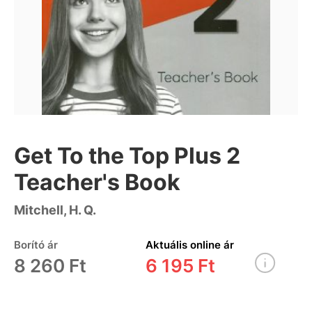
Get To the Top Plus 2
Teacher's Book
Mitchell, H. Q.
Borító ár
Aktuális online ár
8 260 Ft
6 195 Ft