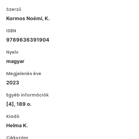
Szerző
Kormos Noémi, K.
ISBN
9789636391904
Nyelv
magyar
Megjelenés éve
2023
Egyéb információk
[4], 189 o.
Kiadó
Helma K.
Cikkszám