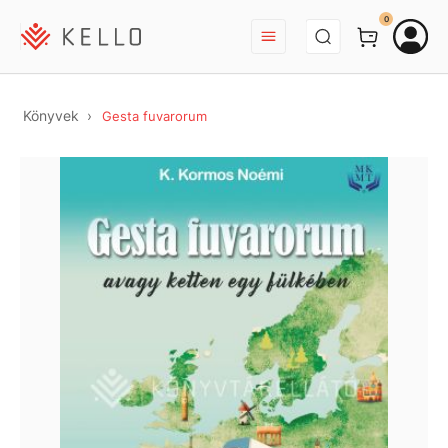
BEJELENTKEZÉS
0
Könyvek
Gesta fuvarorum