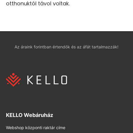
otthonuktól távol voltak.
Az áraink forintban értendők és az áfát tartalmazzák!
KELLO Webáruház
Webshop központi raktár címe