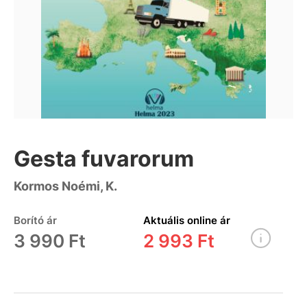
Gesta fuvarorum
Kormos Noémi, K.
Borító ár
Aktuális online ár
3 990 Ft
2 993 Ft