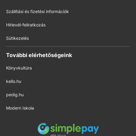
Szállítási és fizetési információk
Hírlevél-feliratkozás
Sütikezelés
További elérhetőségeink
Könyvkultúra
kello.hu
pedig.hu
Modern Iskola