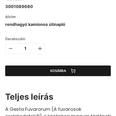
3001089680
Alcím
rendhagyó kamionos útinapló
Darabszám
KOSÁRBA
Teljes leírás
A Gesta Fuvarorum (A fuvarosok