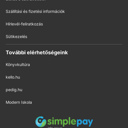
Szállítási és fizetési információk
Hírlevél-feliratkozás
Sütikezelés
További elérhetőségeink
Könyvkultúra
kello.hu
pedig.hu
Modern Iskola