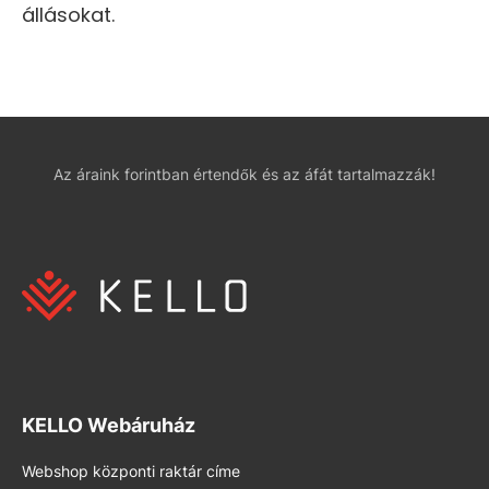
állásokat.
Az áraink forintban értendők és az áfát tartalmazzák!
KELLO Webáruház
Webshop központi raktár címe