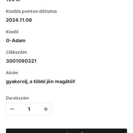
Kiadás pontos dátuma
2024.11.08
Kiadó
G-Adam
Cikkszám
3001090321
Alcím
gyakorolj, a többi jön magától!
Darabszám