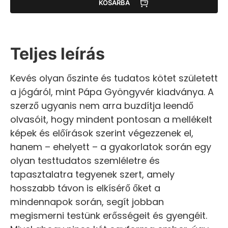
KOSÁRBA
Teljes leírás
Kevés olyan őszinte és tudatos kötet született
a jógáról, mint Pápa Gyöngyvér kiadványa. A
szerző ugyanis nem arra buzdítja leendő
olvasóit, hogy mindent pontosan a mellékelt
képek és előírások szerint végezzenek el,
hanem – ehelyett – a gyakorlatok során egy
olyan testtudatos szemléletre és
tapasztalatra tegyenek szert, amely
hosszabb távon is elkísérő őket a
mindennapok során, segít jobban
megismerni testünk erősségeit és gyengéit.