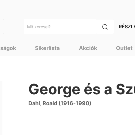
RÉSZL
nságok
Sikerlista
Akciók
Outlet
George és a Sz
Dahl, Roald (1916-1990)