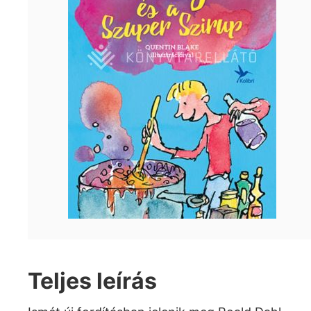
Teljes leírás