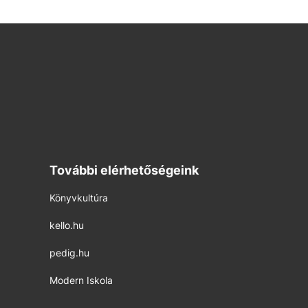
További elérhetőségeink
Könyvkultúra
kello.hu
pedig.hu
Modern Iskola