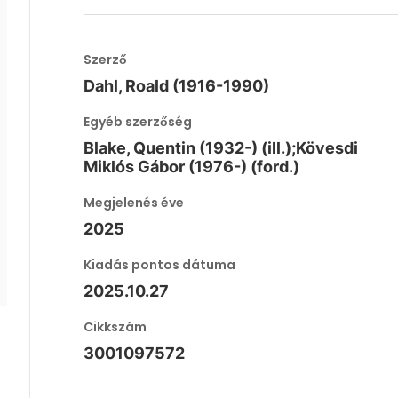
Szerző
Dahl, Roald (1916-1990)
Egyéb szerzőség
Blake, Quentin (1932-) (ill.);Kövesdi
Miklós Gábor (1976-) (ford.)
Megjelenés éve
2025
Kiadás pontos dátuma
2025.10.27
Cikkszám
3001097572