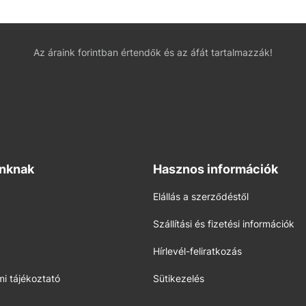
Az áraink forintban értendők és az áfát tartalmazzák!
inknak
Hasznos információk
Elállás a szerződéstől
Szállítási és fizetési információk
Hírlevél-feliratkozás
i tájékoztató
Sütikezelés