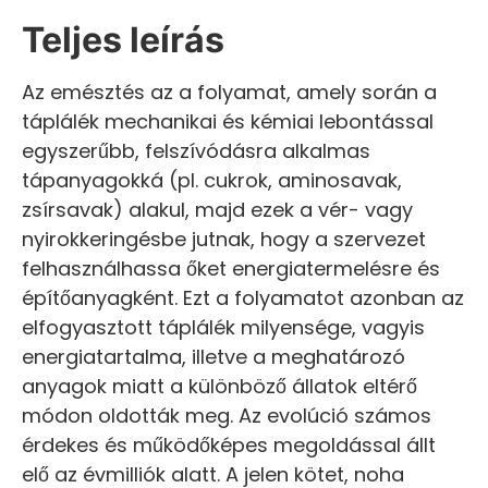
Teljes leírás
Az emésztés az a folyamat, amely során a
táplálék mechanikai és kémiai lebontással
egyszerűbb, felszívódásra alkalmas
tápanyagokká (pl. cukrok, aminosavak,
zsírsavak) alakul, majd ezek a vér- vagy
nyirokkeringésbe jutnak, hogy a szervezet
felhasználhassa őket energiatermelésre és
építőanyagként. Ezt a folyamatot azonban az
elfogyasztott táplálék milyensége, vagyis
energiatartalma, illetve a meghatározó
anyagok miatt a különböző állatok eltérő
módon oldották meg. Az evolúció számos
érdekes és működőképes megoldással állt
elő az évmilliók alatt. A jelen kötet, noha