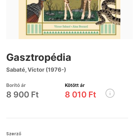
Gasztropédia
Sabaté, Víctor (1976-)
Borító ár
Kötött ár
8 900 Ft
8 010 Ft
Szerző