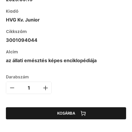
Kiadó
HVG Kv. Junior
Cikkszám
3001094044
Alcím
az állati emésztés képes enciklopédiája
Darabszám
KOSÁRBA