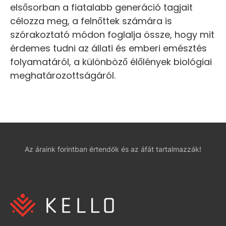
elsősorban a fiatalabb generáció tagjait
célozza meg, a felnőttek számára is
szórakoztató módon foglalja össze, hogy mit
érdemes tudni az állati és emberi emésztés
folyamatáról, a különböző élőlények biológiai
meghatározottságáról.
Az áraink forintban értendők és az áfát tartalmazzák!