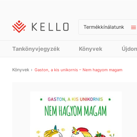
Termékkínálatunk
Tankönyvjegyzék
Könyvek
Újdo
Könyvek
Gaston, a kis unikornis – Nem hagyom magam