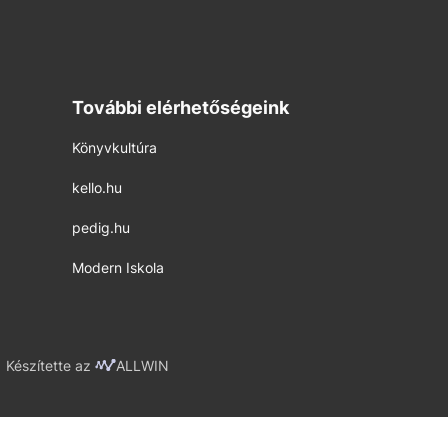
További elérhetőségeink
Könyvkultúra
kello.hu
pedig.hu
Modern Iskola
Készítette az
ALLWIN