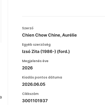
Szerző
Chien Chow Chine, Aurélie
Egyéb szerzőség
Izsó Zita (1986-) (ford.)
Megjelenés éve
2026
Kiadás pontos dátuma
2026.06.05
Cikkszám
a
3001101937