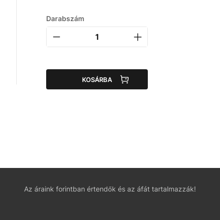
Darabszám
KOSÁRBA
Az áraink forintban értendők és az áfát tartalmazzák!