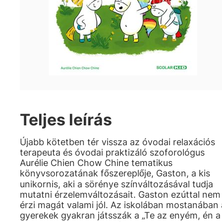
Teljes leírás
Újabb kötetben tér vissza az óvodai relaxációs
terapeuta és óvodai praktizáló szoforológus
Aurélie Chien Chow Chine tematikus
könyvsorozatának főszereplője, Gaston, a kis
unikornis, aki a sörénye színváltozásával tudja
mutatni érzelemváltozásait. Gaston ezúttal nem
érzi magát valami jól. Az iskolában mostanában 
gyerekek gyakran játsszák a „Te az enyém, én a