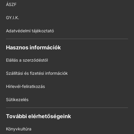
ÁSZF
GY.I.K.
Adatvédelmi tájékoztató
Hasznos információk
Elállás a szerződéstől
Szállítási és fizetési információk
Hírlevél-feliratkozás
Sütikezelés
További elérhetőségeink
Könyvkultúra