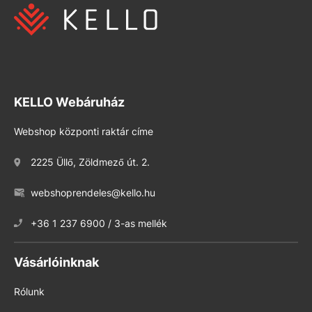
KELLO Webáruház
Webshop központi raktár címe
2225 Üllő, Zöldmező út. 2.
webshoprendeles@kello.hu
+36 1 237 6900 / 3-as mellék
Vásárlóinknak
Rólunk