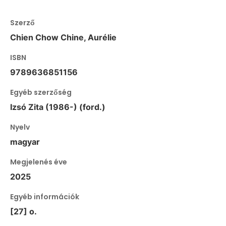
Szerző
Chien Chow Chine, Aurélie
ISBN
9789636851156
Egyéb szerzőség
Izsó Zita (1986-) (ford.)
Nyelv
magyar
Megjelenés éve
2025
Egyéb információk
[27] o.