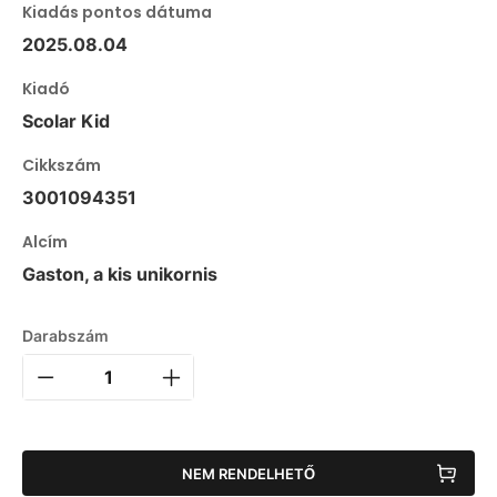
Kiadás pontos dátuma
2025.08.04
Kiadó
Scolar Kid
Cikkszám
3001094351
Alcím
Gaston, a kis unikornis
Darabszám
NEM RENDELHETŐ