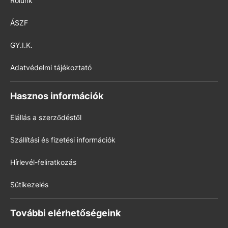
Rólunk
ÁSZF
GY.I.K.
Adatvédelmi tájékoztató
Hasznos információk
Elállás a szerződéstől
Szállítási és fizetési információk
Hírlevél-feliratkozás
Sütikezelés
További elérhetőségeink