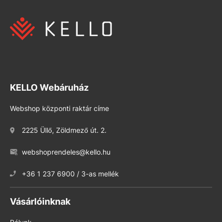
KELLO Webáruház
Webshop központi raktár címe
2225 Üllő, Zöldmező út. 2.
webshoprendeles@kello.hu
+36 1 237 6900 / 3-as mellék
Vásárlóinknak