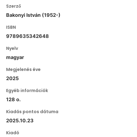
Szerző
Bakonyi István (1952-)
ISBN
9789635342648
Nyelv
magyar
Megjelenés éve
2025
Egyéb információk
128 o.
Kiadás pontos dátuma
2025.10.23
Kiadó