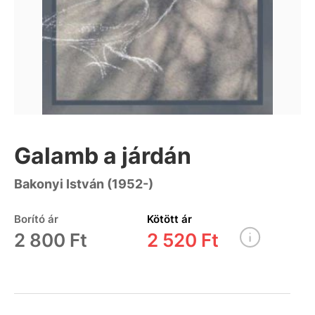
Galamb a járdán
Bakonyi István (1952-)
Borító ár
Kötött ár
2 800 Ft
2 520 Ft