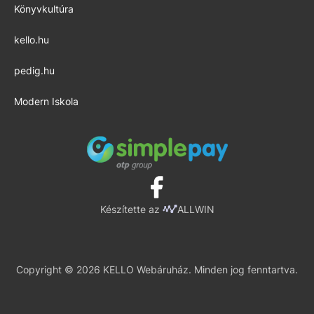
Könyvkultúra
kello.hu
pedig.hu
Modern Iskola
Készítette az
ALLWIN
Copyright © 2026 KELLO Webáruház. Minden jog fenntartva.