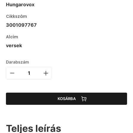
Hungarovox
Cikkszám
3001097767
Alcím
versek
Darabszám
KOSÁRBA
Teljes leírás