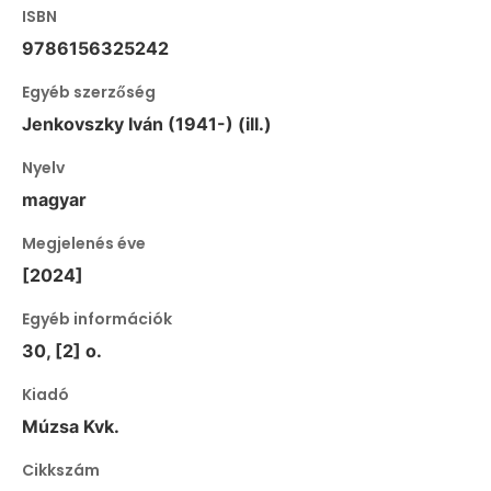
ISBN
9786156325242
Egyéb szerzőség
Jenkovszky Iván (1941-) (ill.)
Nyelv
magyar
Megjelenés éve
[2024]
Egyéb információk
30, [2] o.
Kiadó
Múzsa Kvk.
Cikkszám