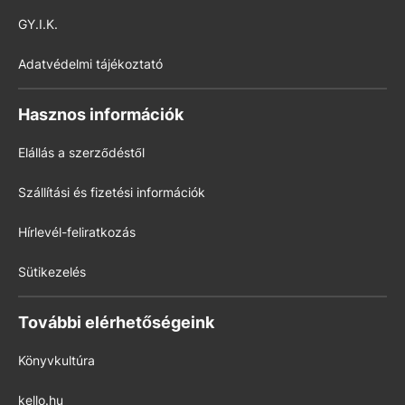
GY.I.K.
Adatvédelmi tájékoztató
Hasznos információk
Elállás a szerződéstől
Szállítási és fizetési információk
Hírlevél-feliratkozás
Sütikezelés
További elérhetőségeink
Könyvkultúra
kello.hu