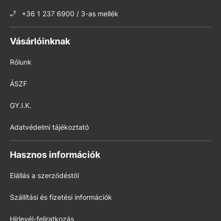
+36 1 237 6900 / 3-as mellék
Vásárlóinknak
Rólunk
ÁSZF
GY.I.K.
Adatvédelmi tájékoztató
Hasznos információk
Elállás a szerződéstől
Szállítási és fizetési információk
Hírlevél-feliratkozás