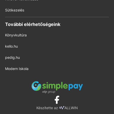
Sütikezelés
További elérhetőségeink
Könyvkultúra
kello.hu
pedig.hu
Modern Iskola
Készítette az
ALLWIN