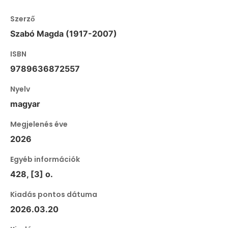
Szerző
Szabó Magda (1917-2007)
ISBN
9789636872557
Nyelv
magyar
Megjelenés éve
2026
Egyéb információk
428, [3] o.
Kiadás pontos dátuma
2026.03.20