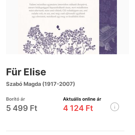
Für Elise
Szabó Magda (1917-2007)
Borító ár
Aktuális online ár
5 499 Ft
4 124 Ft