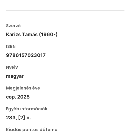
Szerző
Karizs Tamás (1960-)
ISBN
9786157023017
Nyelv
magyar
Megjelenés éve
cop. 2025
Egyéb információk
283, [2] o.
Kiadás pontos dátuma