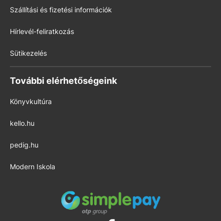
Szállítási és fizetési információk
Hírlevél-feliratkozás
Sütikezelés
További elérhetőségeink
Könyvkultúra
kello.hu
pedig.hu
Modern Iskola