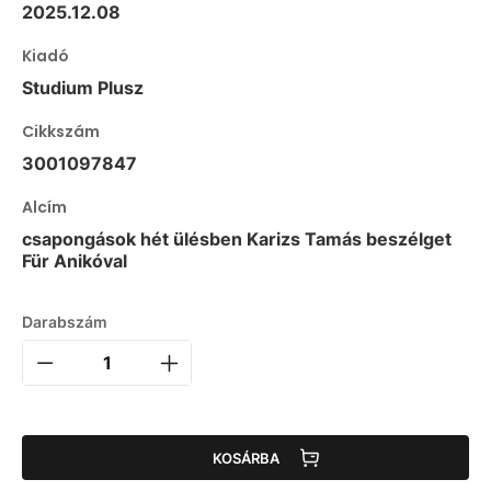
2025.12.08
Kiadó
Studium Plusz
Cikkszám
3001097847
Alcím
csapongások hét ülésben Karizs Tamás beszélget
Für Anikóval
Darabszám
KOSÁRBA