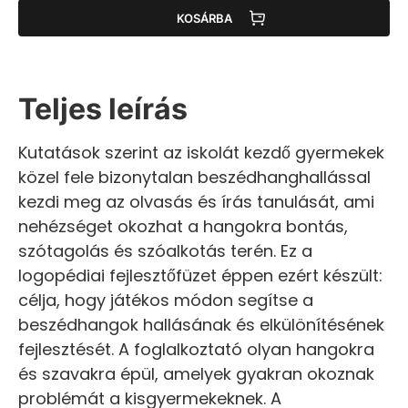
KOSÁRBA
Teljes leírás
Kutatások szerint az iskolát kezdő gyermekek
közel fele bizonytalan beszédhanghallással
kezdi meg az olvasás és írás tanulását, ami
nehézséget okozhat a hangokra bontás,
szótagolás és szóalkotás terén. Ez a
logopédiai fejlesztőfüzet éppen ezért készült:
célja, hogy játékos módon segítse a
beszédhangok hallásának és elkülönítésének
fejlesztését. A foglalkoztató olyan hangokra
és szavakra épül, amelyek gyakran okoznak
problémát a kisgyermekeknek. A