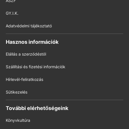
ÁSZF
GY.I.K.
Adatvédelmi tájékoztató
Hasznos információk
Elállás a szerződéstől
Szállítási és fizetési információk
Hírlevél-feliratkozás
Sütikezelés
További elérhetőségeink
Könyvkultúra