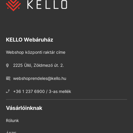
KELLO Webáruház
Webshop központi raktár címe
2225 Üllő, Zöldmező út. 2.
webshoprendeles@kello.hu
+36 1 237 6900 / 3-as mellék
Vásárlóinknak
Rólunk