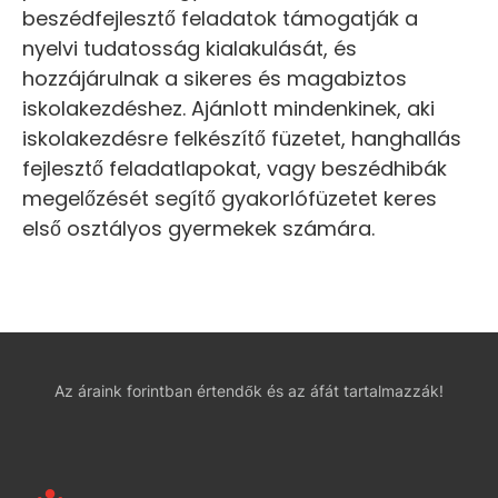
beszédfejlesztő feladatok támogatják a
nyelvi tudatosság kialakulását, és
hozzájárulnak a sikeres és magabiztos
iskolakezdéshez. Ajánlott mindenkinek, aki
iskolakezdésre felkészítő füzetet, hanghallás
fejlesztő feladatlapokat, vagy beszédhibák
megelőzését segítő gyakorlófüzetet keres
első osztályos gyermekek számára.
Az áraink forintban értendők és az áfát tartalmazzák!