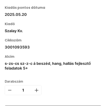
Kiadás pontos dátuma
2025.05.20
Kiadó
Szalay Kv.
Cikkszám
3001093593
Alcím
s-zs-cs sz-z-c á beszéd, hang, hallás fejlesztő
feladatok 5+
Darabszám