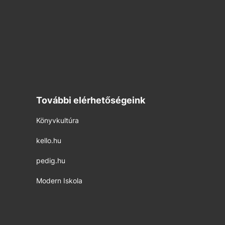
További elérhetőségeink
Könyvkultúra
kello.hu
pedig.hu
Modern Iskola