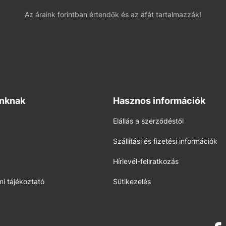
Az áraink forintban értendők és az áfát tartalmazzák!
inknak
Hasznos információk
Elállás a szerződéstől
Szállítási és fizetési információk
Hírlevél-feliratkozás
i tájékoztató
Sütikezelés