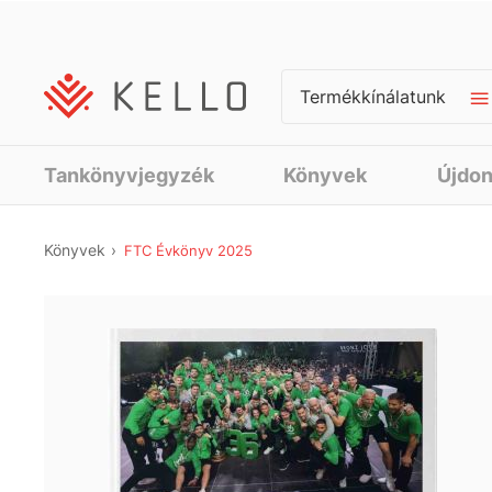
Termékkínálatunk
Tankönyvjegyzék
Könyvek
Újdo
Könyvek
FTC Évkönyv 2025