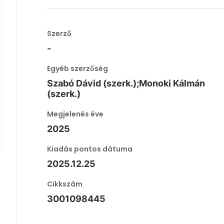
Szerző
-
Egyéb szerzőség
Szabó Dávid (szerk.);Monoki Kálmán
(szerk.)
Megjelenés éve
2025
Kiadás pontos dátuma
2025.12.25
Cikkszám
3001098445