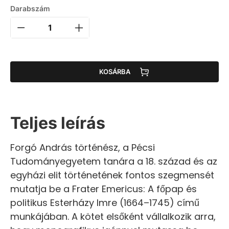
Darabszám
KOSÁRBA
Teljes leírás
Forgó András történész, a Pécsi
Tudományegyetem tanára a 18. század és az
egyházi elit történetének fontos szegmensét
mutatja be a Frater Emericus: A főpap és
politikus Esterházy Imre (1664–1745) című
munkájában. A kötet elsőként vállalkozik arra,