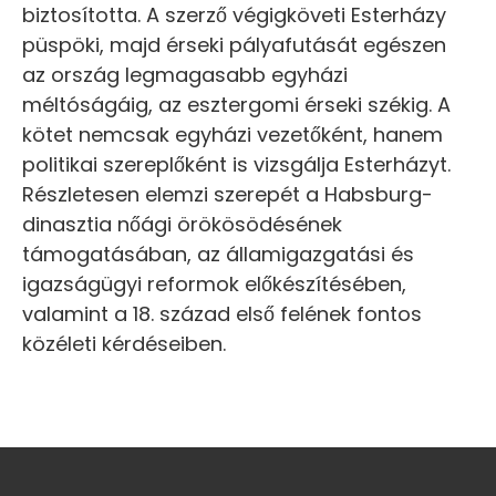
biztosította. A szerző végigköveti Esterházy
püspöki, majd érseki pályafutását egészen
az ország legmagasabb egyházi
méltóságáig, az esztergomi érseki székig. A
kötet nemcsak egyházi vezetőként, hanem
politikai szereplőként is vizsgálja Esterházyt.
Részletesen elemzi szerepét a Habsburg-
dinasztia nőági örökösödésének
támogatásában, az államigazgatási és
igazságügyi reformok előkészítésében,
valamint a 18. század első felének fontos
közéleti kérdéseiben.