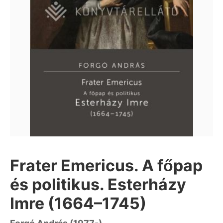
Frater Emericus. A főpap
és politikus. Esterházy
Imre (1664–1745)