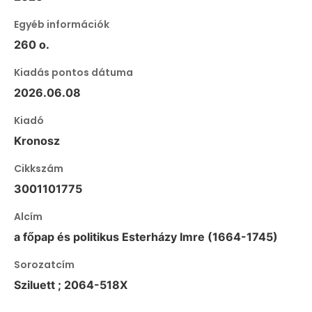
Egyéb információk
260 o.
Kiadás pontos dátuma
2026.06.08
Kiadó
Kronosz
Cikkszám
3001101775
Alcím
a főpap és politikus Esterházy Imre (1664-1745)
Sorozatcím
Sziluett ; 2064-518X