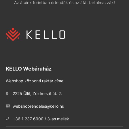
Az áraink forintban értendők és az áfát tartalmazzák!
KELLO Webáruház
Webshop központi raktár címe
2225 Üllő, Zöldmező út. 2.
webshoprendeles@kello.hu
+36 1 237 6900 / 3-as mellék