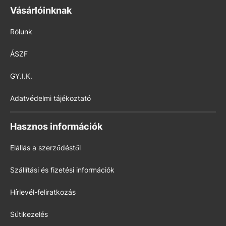
Vásárlóinknak
Rólunk
ÁSZF
GY.I.K.
Adatvédelmi tájékoztató
Hasznos információk
Elállás a szerződéstől
Szállítási és fizetési információk
Hírlevél-feliratkozás
Sütikezelés