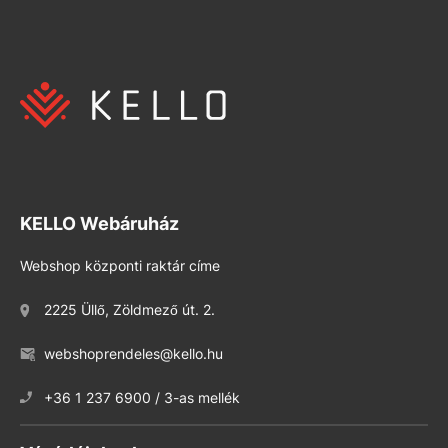
KELLO Webáruház
Webshop központi raktár címe
2225 Üllő, Zöldmező út. 2.
webshoprendeles@kello.hu
+36 1 237 6900 / 3-as mellék