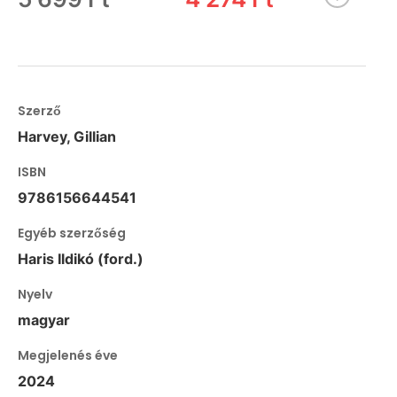
Szerző
Harvey, Gillian
ISBN
9786156644541
Egyéb szerzőség
Haris Ildikó (ford.)
Nyelv
magyar
Megjelenés éve
2024