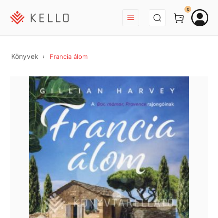
BEJELENTKEZÉS
0
Könyvek
Francia álom