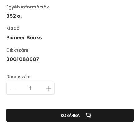
Egyéb információk
352 o.
Kiadó
Pioneer Books
Cikkszám
3001088007
Darabszám
KOSÁRBA