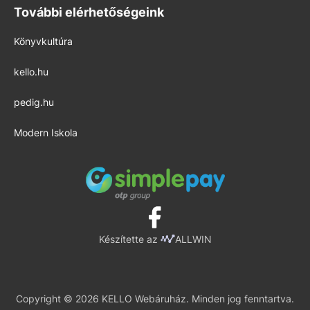
További elérhetőségeink
Könyvkultúra
kello.hu
pedig.hu
Modern Iskola
Készítette az
ALLWIN
Copyright © 2026 KELLO Webáruház. Minden jog fenntartva.