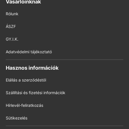
Vásárlóinknak
Rólunk
ÁSZF
GY.I.K.
Adatvédelmi tájékoztató
Hasznos információk
Elállás a szerződéstől
Szállítási és fizetési információk
Hírlevél-feliratkozás
Sütikezelés