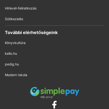
Hírlevél-feliratkozás
Sütikezelés
További elérhetőségeink
Könyvkultúra
kello.hu
pedig.hu
Modern Iskola