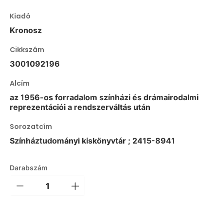
Kiadó
Kronosz
Cikkszám
3001092196
Alcím
az 1956-os forradalom színházi és drámairodalmi
reprezentációi a rendszerváltás után
Sorozatcím
Színháztudományi kiskönyvtár ; 2415-8941
Darabszám