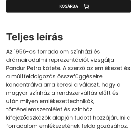
KOSÁRBA
Teljes leírás
Az 1956-os forradalom színházi és
drámairodalmi reprezentációt vizsgálja
Pandur Petra kötete. A szerző az emlékezet és
a múltfeldolgozás összefüggéseire
koncentrálva arra keresi a választ, hogy a
magyar színház a rendszerváltás előtt és
után milyen emlékezettechnikák,
történelemszemlélet és színházi
kifejezőeszközök alapján tudott hozzájárulni a
forradalom emlékezetének feldolgozásához.