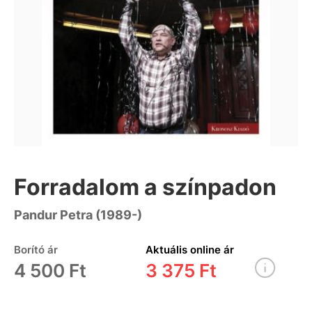
Forradalom a színpadon
Pandur Petra (1989-)
Borító ár
Aktuális online ár
4 500 Ft
3 375 Ft