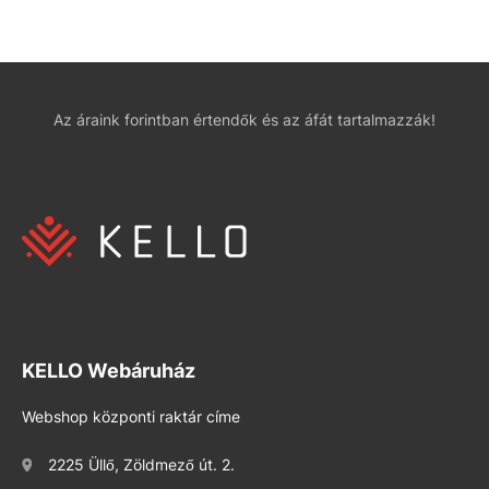
Az áraink forintban értendők és az áfát tartalmazzák!
KELLO Webáruház
Webshop központi raktár címe
2225 Üllő, Zöldmező út. 2.