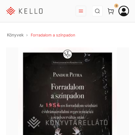
BEJELENTKEZÉS
0
Könyvek
Forradalom a színpadon