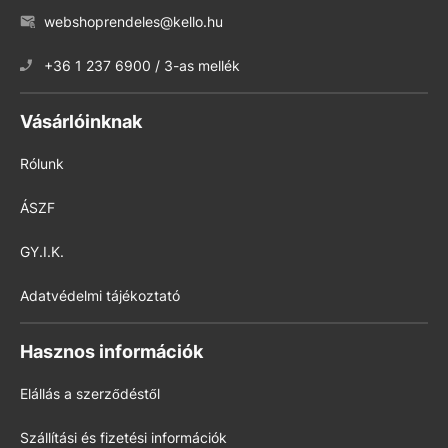
webshoprendeles@kello.hu
+36 1 237 6900 / 3-as mellék
Vásárlóinknak
Rólunk
ÁSZF
GY.I.K.
Adatvédelmi tájékoztató
Hasznos információk
Elállás a szerződéstől
Szállítási és fizetési információk