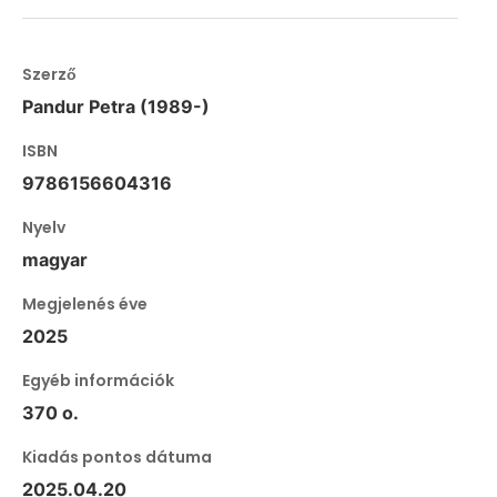
Szerző
Pandur Petra (1989-)
ISBN
9786156604316
Nyelv
magyar
Megjelenés éve
2025
Egyéb információk
370 o.
Kiadás pontos dátuma
2025.04.20