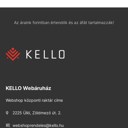
Az áraink forintban értendők és az áfát tartalmazzák!
KELLO Webáruház
Webshop központi raktár címe
2225 Üllő, Zöldmező út. 2.
webshoprendeles@kello.hu