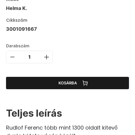
Helma K.
Cikkszám
3001091667
Darabszám
KOSÁRBA
Teljes leírás
Rudlof Ferenc több mint 1300 oldalt kitevő