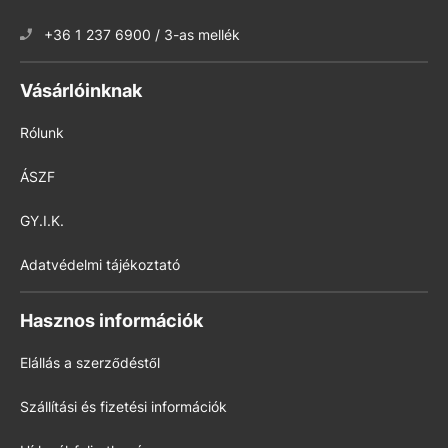
+36 1 237 6900 / 3-as mellék
Vásárlóinknak
Rólunk
ÁSZF
GY.I.K.
Adatvédelmi tájékoztató
Hasznos információk
Elállás a szerződéstől
Szállítási és fizetési információk