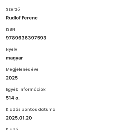
Szerző
Rudlof Ferenc
ISBN
9789636397593
Nyelv
magyar
Megjelenés éve
2025
Egyéb információk
514 o.
Kiadás pontos dátuma
2025.01.20
Kiadó