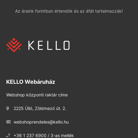
Az áraink forintban értendők és az áfát tartalmazzák!
KELLO Webáruház
Webshop központi raktár címe
2225 Üllő, Zöldmező út. 2.
webshoprendeles@kello.hu
+36 1 237 6900 / 3-as mellék