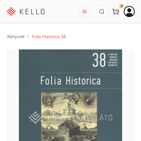
BEJELENTKEZÉS
0
Könyvek
Folia Historica 38