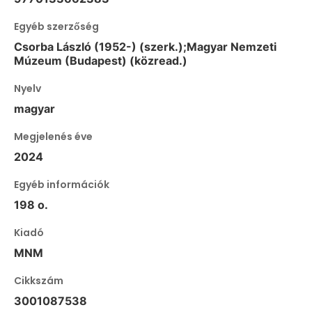
Egyéb szerzőség
Csorba László (1952-) (szerk.);Magyar Nemzeti
Múzeum (Budapest) (közread.)
Nyelv
magyar
Megjelenés éve
2024
Egyéb információk
198 o.
Kiadó
MNM
Cikkszám
3001087538