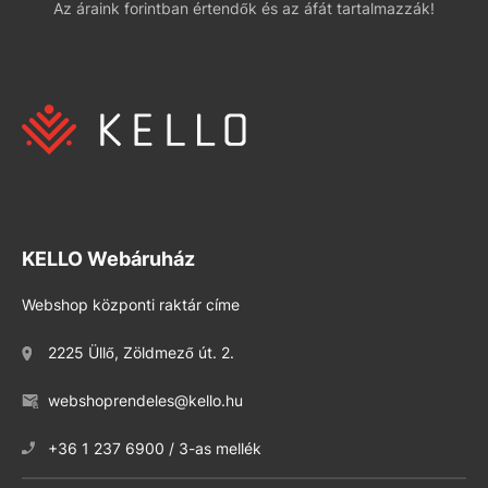
Az áraink forintban értendők és az áfát tartalmazzák!
KELLO Webáruház
Webshop központi raktár címe
2225 Üllő, Zöldmező út. 2.
webshoprendeles@kello.hu
+36 1 237 6900 / 3-as mellék