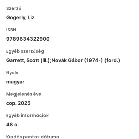
Szerző
Gogerly, Liz
ISBN
9789634322900
Egyéb szerzőség
Garrett, Scott (ill.);Novák Gábor (1974-) (ford.)
Nyelv
magyar
Megjelenés éve
cop. 2025
Egyéb információk
48 o.
Kiadás pontos dátuma