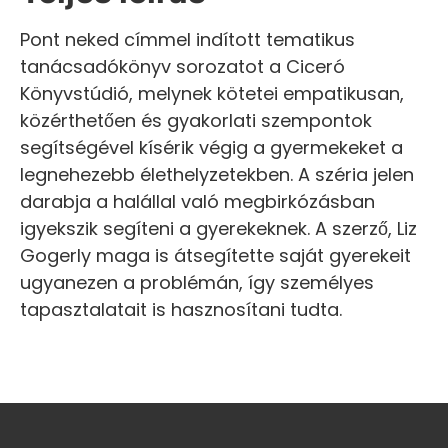
Pont neked címmel indított tematikus
tanácsadókönyv sorozatot a Ciceró
Könyvstúdió, melynek kötetei empatikusan,
közérthetően és gyakorlati szempontok
segítségével kísérik végig a gyermekeket a
legnehezebb élethelyzetekben. A széria jelen
darabja a halállal való megbirkózásban
igyekszik segíteni a gyerekeknek. A szerző, Liz
Gogerly maga is átsegítette saját gyerekeit
ugyanezen a problémán, így személyes
tapasztalatait is hasznosítani tudta.