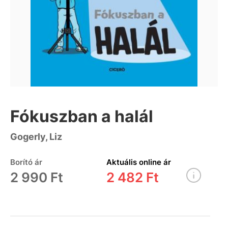
Fókuszban a halál
Gogerly, Liz
Borító ár
Aktuális online ár
2 990 Ft
2 482 Ft