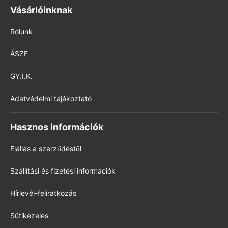
Vásárlóinknak
Rólunk
ÁSZF
GY.I.K.
Adatvédelmi tájékoztató
Hasznos információk
Elállás a szerződéstől
Szállítási és fizetési információk
Hírlevél-feliratkozás
Sütikezelés