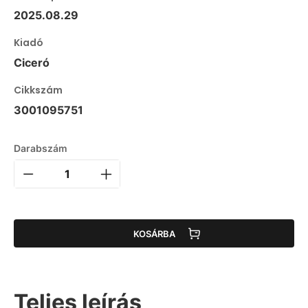
2025.08.29
Kiadó
Ciceró
Cikkszám
3001095751
Darabszám
KOSÁRBA
Teljes leírás