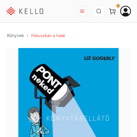
BEJELENTKEZÉS
0
Könyvek
Fókuszban a halál