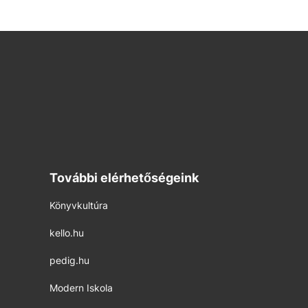
További elérhetőségeink
Könyvkultúra
kello.hu
pedig.hu
Modern Iskola