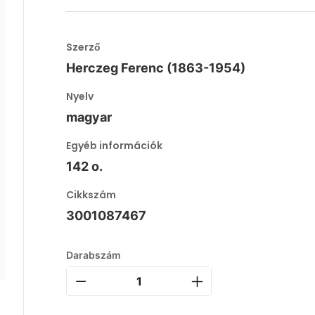
Szerző
Herczeg Ferenc (1863-1954)
Nyelv
magyar
Egyéb információk
142 o.
Cikkszám
3001087467
Darabszám