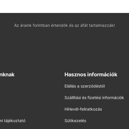
Az áraink forintban értendők és az áfát tartalmazzák!
inknak
Hasznos információk
Elállás a szerződéstől
Szállítási és fizetési információk
Hírlevél-feliratkozás
i tájékoztató
Sütikezelés