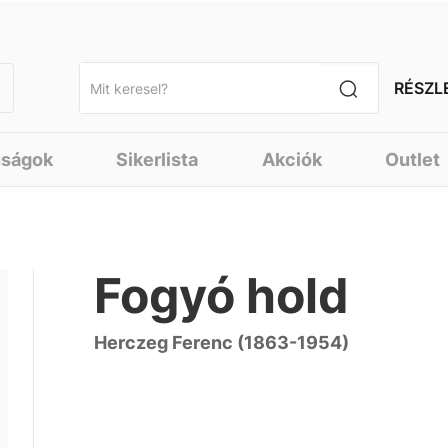
RÉSZL
nságok
Sikerlista
Akciók
Outlet
Fogyó hold
Herczeg Ferenc (1863-1954)