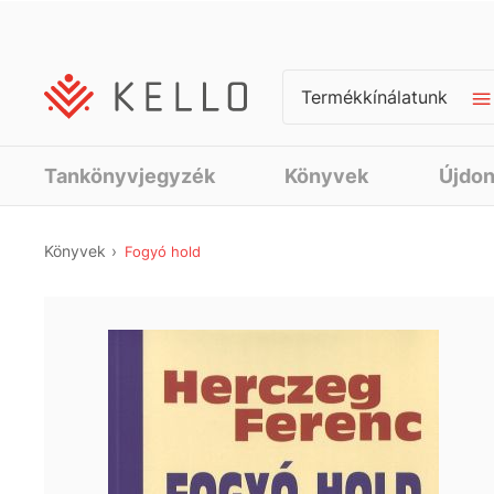
Termékkínálatunk
Tankönyvjegyzék
Könyvek
Újdo
Könyvek
Fogyó hold