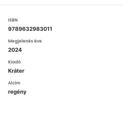
ISBN
9789632983011
Megjelenés éve
2024
Kiadó
Kráter
Alcím
regény