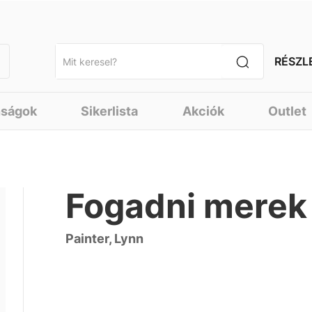
RÉSZL
nságok
Sikerlista
Akciók
Outlet
Fogadni merek
Painter, Lynn