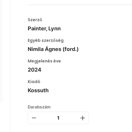
Szerző
Painter, Lynn
Egyéb szerzőség
Nimila Ágnes (ford.)
Megjelenés éve
2024
Kiadó
Kossuth
Darabszám