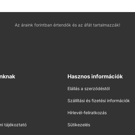
Az áraink forintban értendők és az áfát tartalmazzák!
inknak
Hasznos információk
Elállás a szerződéstől
Szállítási és fizetési információk
Hírlevél-feliratkozás
i tájékoztató
Sütikezelés