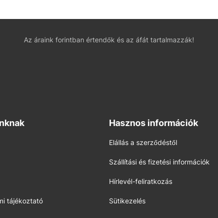
Az áraink forintban értendők és az áfát tartalmazzák!
inknak
Hasznos információk
Elállás a szerződéstől
Szállítási és fizetési információk
Hírlevél-feliratkozás
i tájékoztató
Sütikezelés