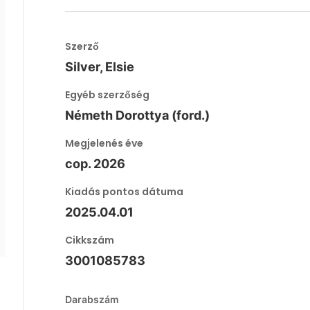
Szerző
Silver, Elsie
Egyéb szerzőség
Németh Dorottya (ford.)
Megjelenés éve
cop. 2026
Kiadás pontos dátuma
2025.04.01
Cikkszám
3001085783
Darabszám