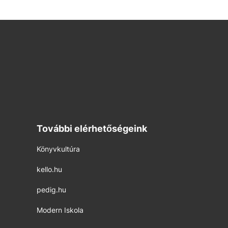
További elérhetőségeink
Könyvkultúra
kello.hu
pedig.hu
Modern Iskola