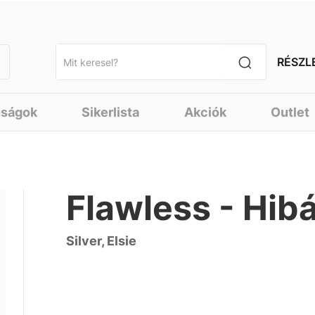
RÉSZL
nságok
Sikerlista
Akciók
Outlet
Flawless - Hibá
Silver, Elsie