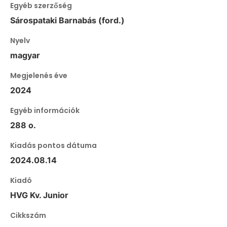
Egyéb szerzőség
Sárospataki Barnabás (ford.)
Nyelv
magyar
Megjelenés éve
2024
Egyéb információk
288 o.
Kiadás pontos dátuma
2024.08.14
Kiadó
HVG Kv. Junior
Cikkszám