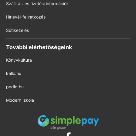
Szállítási és fizetési információk
Hírlevél-feliratkozás
Sütikezelés
További elérhetőségeink
Könyvkultúra
kello.hu
pedig.hu
Modern Iskola