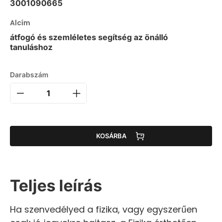
3001090665
Alcím
átfogó és szemléletes segítség az önálló
tanuláshoz
Darabszám
KOSÁRBA
Teljes leírás
Ha szenvedélyed a fizika, vagy egyszerűen