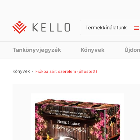
Termékkínálatunk
Tankönyvjegyzék
Könyvek
Újdo
Könyvek
Fiókba zárt szerelem (élfestett)