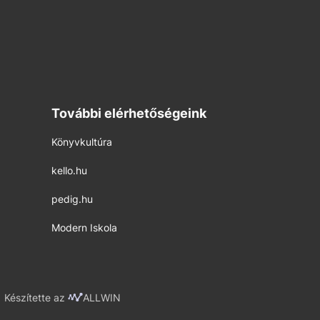
További elérhetőségeink
Könyvkultúra
kello.hu
pedig.hu
Modern Iskola
Készítette az
ALLWIN