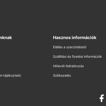
inknak
Hasznos információk
Elállás a szerződéstől
Szállítási és fizetési információk
Hírlevél-feliratkozás
i tájékoztató
Sütikezelés