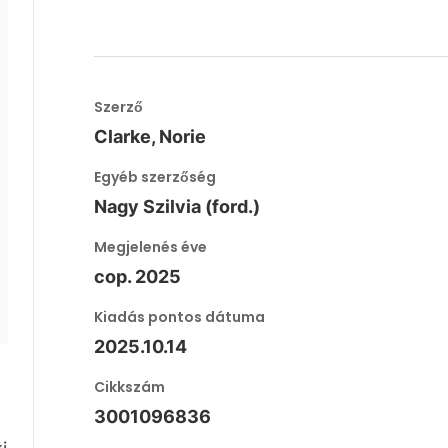
Szerző
Clarke, Norie
Egyéb szerzőség
Nagy Szilvia (ford.)
Megjelenés éve
cop. 2025
Kiadás pontos dátuma
2025.10.14
Cikkszám
3001096836