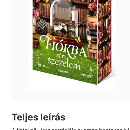
Teljes leírás