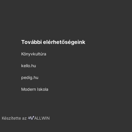
További elérhetőségeink
Könyvkultúra
kello.hu
pedig.hu
Modern Iskola
Készítette az
ALLWIN