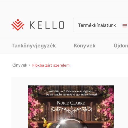
Termékkínálatunk
Tankönyvjegyzék
Könyvek
Újdo
Könyvek
Fiókba zárt szerelem