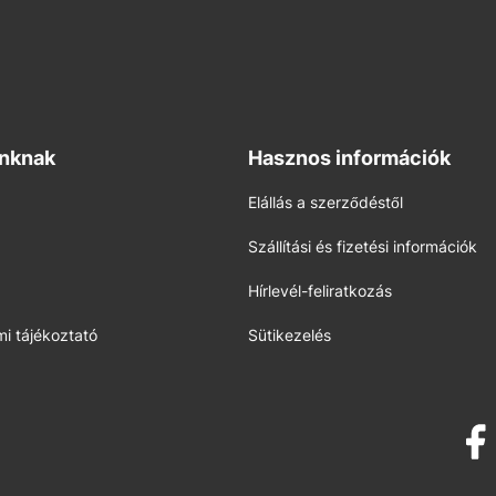
inknak
Hasznos információk
Elállás a szerződéstől
Szállítási és fizetési információk
Hírlevél-feliratkozás
i tájékoztató
Sütikezelés