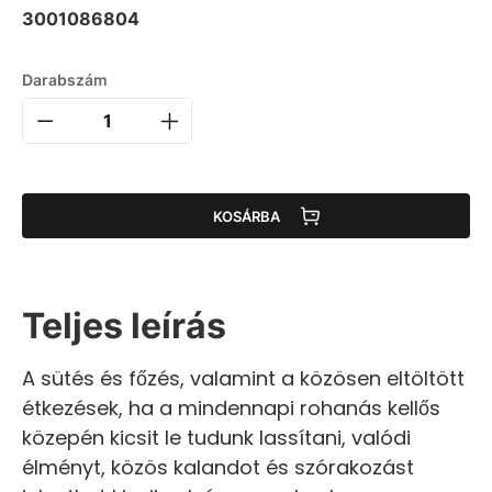
3001086804
Darabszám
KOSÁRBA
Teljes leírás
A sütés és főzés, valamint a közösen eltöltött
étkezések, ha a mindennapi rohanás kellős
közepén kicsit le tudunk lassítani, valódi
élményt, közös kalandot és szórakozást