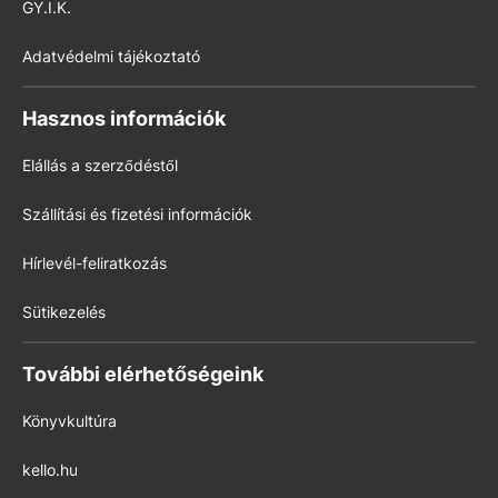
GY.I.K.
Adatvédelmi tájékoztató
Hasznos információk
Elállás a szerződéstől
Szállítási és fizetési információk
Hírlevél-feliratkozás
Sütikezelés
További elérhetőségeink
Könyvkultúra
kello.hu