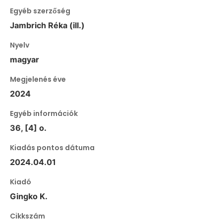
Egyéb szerzőség
Jambrich Réka (ill.)
Nyelv
magyar
Megjelenés éve
2024
Egyéb információk
36, [4] o.
Kiadás pontos dátuma
2024.04.01
Kiadó
Gingko K.
Cikkszám