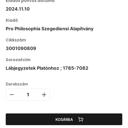
Kiadás pontos dátuma
2024.11.10
Kiadó
Pro Philosophia Szegediensi Alapítvány
Cikkszám
3001090809
Sorozatcím
Lábjegyzetek Platónhoz ; 1785-7082
Darabszám
KOSÁRBA