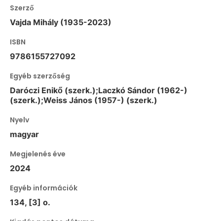
Szerző
Vajda Mihály (1935-2023)
ISBN
9786155727092
Egyéb szerzőség
Daróczi Enikő (szerk.);Laczkó Sándor (1962-)
(szerk.);Weiss János (1957-) (szerk.)
Nyelv
magyar
Megjelenés éve
2024
Egyéb információk
134, [3] o.