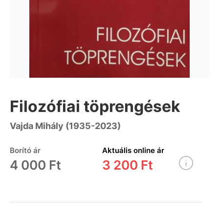
Filozófiai töprengések
Vajda Mihály (1935-2023)
Borító ár
Aktuális online ár
4 000 Ft
3 200 Ft