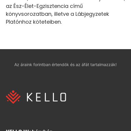
az Ész-Élet-Egzisztencia című
könyvsorozatban, illetve a Lábjegyzetek
Platónhoz köteteiben.
Az áraink forintban értendők és az áfát tartalmazzák!