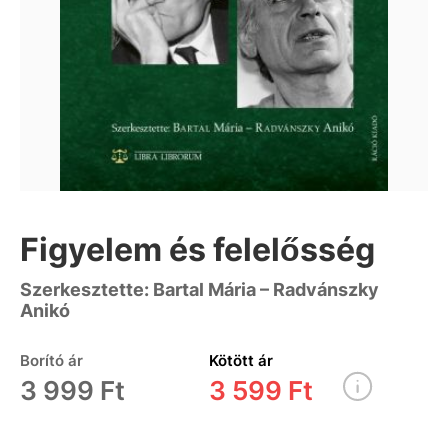
Figyelem és felelősség
Szerkesztette: Bartal Mária – Radvánszky
Anikó
Borító ár
Kötött ár
3 999 Ft
3 599 Ft