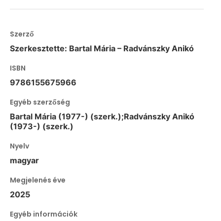
Szerző
Szerkesztette: Bartal Mária – Radvánszky Anikó
ISBN
9786155675966
Egyéb szerzőség
Bartal Mária (1977-) (szerk.);Radvánszky Anikó
(1973-) (szerk.)
Nyelv
magyar
Megjelenés éve
2025
Egyéb információk