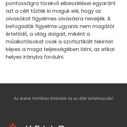
pontosságra törekvő elbeszélései egyaránt
azt a célt tűzték ki maguk elé, hogy az
olvasókat figyelmes olvasásra neveljék. A
befogadók figyelme ugyanis nem magától
értetődő, a világ dolgait, miként a
műalkotásokat csak a szofisztikált tekintet
képes a maga teljességében látni, az etikai
helyes irányba fordulni.
Az áraink forintban értendők és az áfát tartalmazzák!