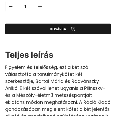
KOSÁRBA
Teljes leírás
Figyelem és felelősség, ezt a két szó
választotta a tanulmánykötet két
szerkesztője, Bartal Mária és Radvánszky
Anikó. E két szóval lehet ugyanis a Pilinszky-
és a Mészöly-életmű metszéspontjait
eklatáns módon meghatározni. A Ráció Kiadó
gondozásában megjelent kötet a két jelentős