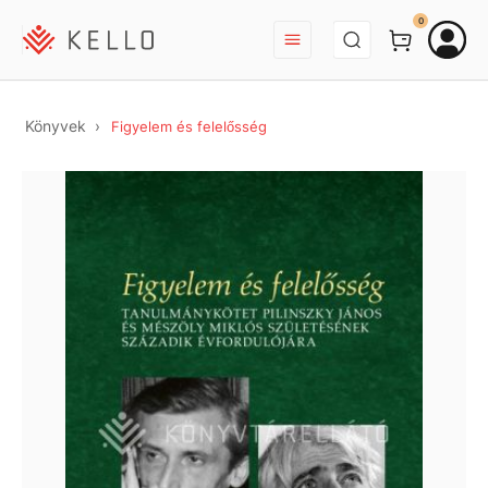
BEJELENTKEZÉS
0
Könyvek
Figyelem és felelősség