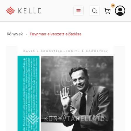
BEJELENTKEZÉS
0
Könyvek
Feynman elveszett előadása