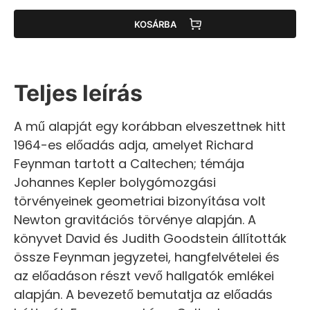
KOSÁRBA
Teljes leírás
A mű alapját egy korábban elveszettnek hitt
1964-es előadás adja, amelyet Richard
Feynman tartott a Caltechen; témája
Johannes Kepler bolygómozgási
törvényeinek geometriai bizonyítása volt
Newton gravitációs törvénye alapján. A
könyvet David és Judith Goodstein állították
össze Feynman jegyzetei, hangfelvételei és
az előadáson részt vevő hallgatók emlékei
alapján. A bevezető bemutatja az előadás