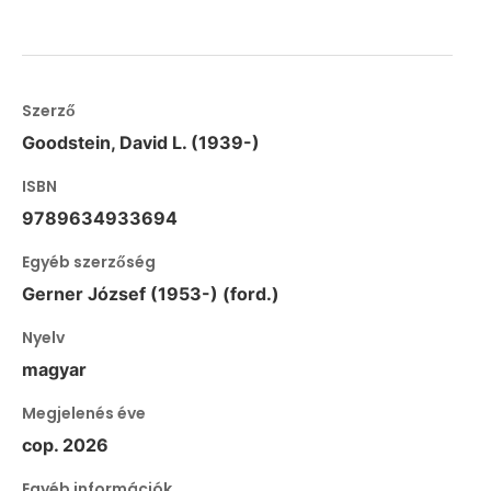
Szerző
Goodstein, David L. (1939-)
ISBN
9789634933694
Egyéb szerzőség
Gerner József (1953-) (ford.)
Nyelv
magyar
Megjelenés éve
cop. 2026
Egyéb információk