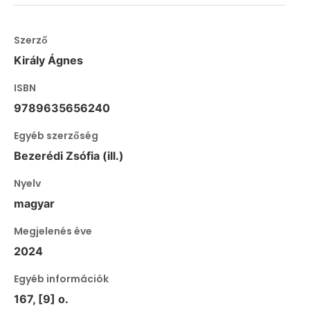
Szerző
Király Ágnes
ISBN
9789635656240
Egyéb szerzőség
Bezerédi Zsófia (ill.)
Nyelv
magyar
Megjelenés éve
2024
Egyéb információk
167, [9] o.