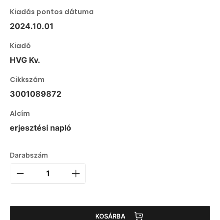
Kiadás pontos dátuma
2024.10.01
Kiadó
HVG Kv.
Cikkszám
3001089872
Alcím
erjesztési napló
Darabszám
KOSÁRBA