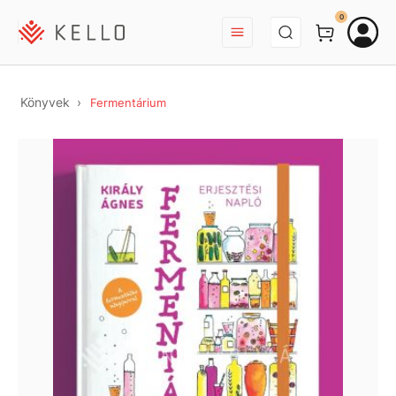
BEJELENTKEZÉS
0
Könyvek
Fermentárium