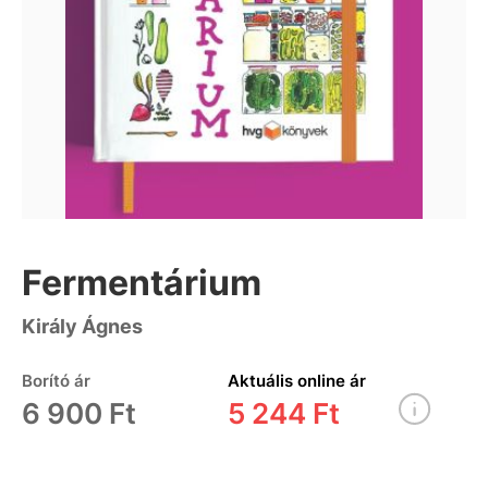
Fermentárium
Király Ágnes
Borító ár
Aktuális online ár
6 900 Ft
5 244 Ft