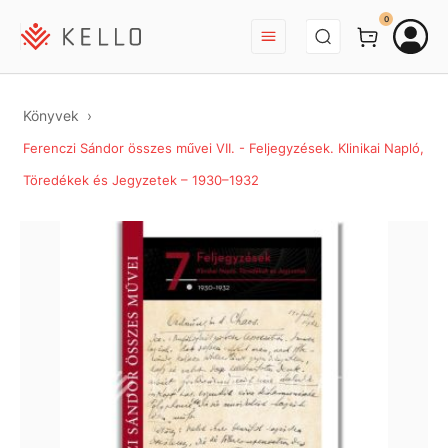
BEJELENTKEZÉS
0
Könyvek
Ferenczi Sándor összes művei VII. - Feljegyzések. Klinikai Napló,
Töredékek és Jegyzetek – 1930–1932