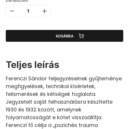
Darabszám
KOSÁRBA
Teljes leírás
Ferenczi Sándor feljegyzéseinek gyűjteménye
megfigyelések, technikai kísérletek,
felismerések és kétségek foglalata.
Jegyzeteit saját felhasználásra készítette
1930 és 1932 között, amelynek
folyamatosságát e kötet visszaállítja.
Ferenczi fő célja a „pszichés trauma