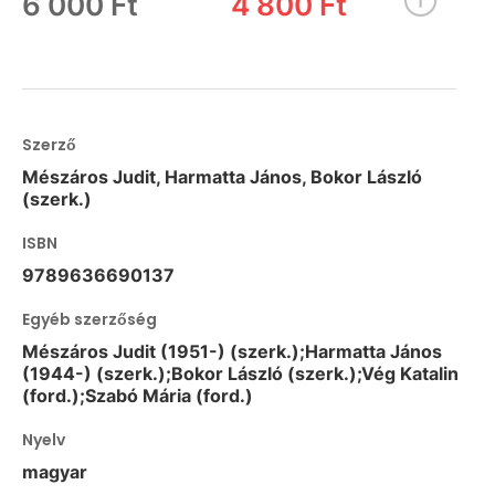
6 000 Ft
4 800 Ft
Szerző
Mészáros Judit, Harmatta János, Bokor László
(szerk.)
ISBN
9789636690137
Egyéb szerzőség
Mészáros Judit (1951-) (szerk.);Harmatta János
(1944-) (szerk.);Bokor László (szerk.);Vég Katalin
(ford.);Szabó Mária (ford.)
Nyelv
magyar