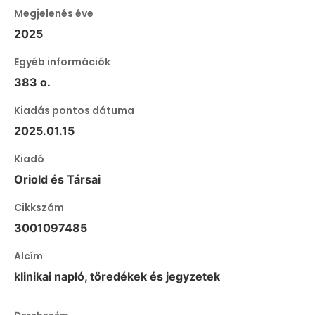
Megjelenés éve
2025
Egyéb információk
383 o.
Kiadás pontos dátuma
2025.01.15
Kiadó
Oriold és Társai
Cikkszám
3001097485
Alcím
klinikai napló, töredékek és jegyzetek