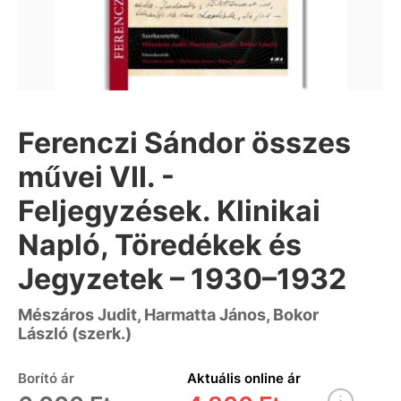
Ferenczi Sándor összes
művei VII. -
Feljegyzések. Klinikai
Napló, Töredékek és
Jegyzetek – 1930–1932
Mészáros Judit, Harmatta János, Bokor
László (szerk.)
Borító ár
Aktuális online ár