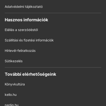
Adatvédelmi tájékoztató
Hasznos információk
Elállás a szerződéstől
Szállítási és fizetési információk
Hírlevél-feliratkozás
Sütikezelés
További elérhetőségeink
Könyvkultúra
kello.hu
pedig.hu