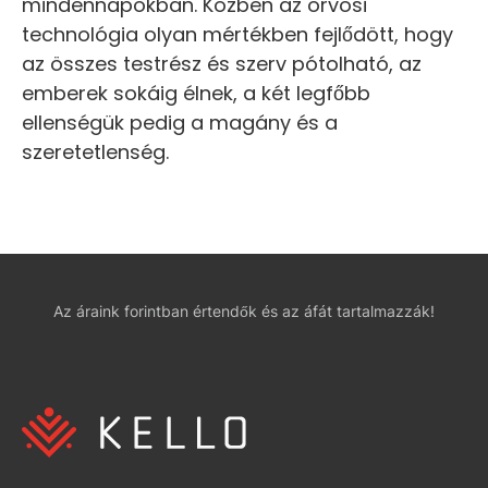
mindennapokban. Közben az orvosi
technológia olyan mértékben fejlődött, hogy
az összes testrész és szerv pótolható, az
emberek sokáig élnek, a két legfőbb
ellenségük pedig a magány és a
szeretetlenség.
Az áraink forintban értendők és az áfát tartalmazzák!