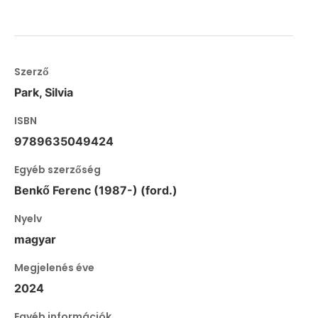
Szerző
Park, Silvia
ISBN
9789635049424
Egyéb szerzőség
Benkő Ferenc (1987-) (ford.)
Nyelv
magyar
Megjelenés éve
2024
Egyéb információk