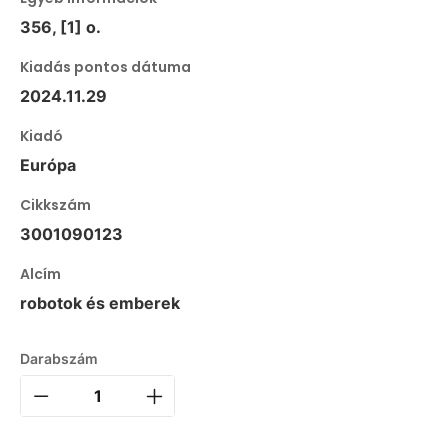
356, [1] o.
Kiadás pontos dátuma
2024.11.29
Kiadó
Európa
Cikkszám
3001090123
Alcím
robotok és emberek
Darabszám