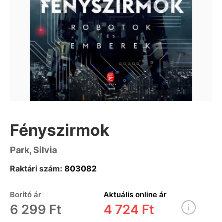
Fényszirmok
Park, Silvia
Raktári szám:
803082
Borító ár
Aktuális online ár
6 299 Ft
4 724 Ft