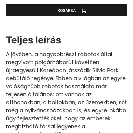
KOSÁRBA
Teljes leírás
A jövőben, a nagyobbrészt robotok által
megvívott polgárháborút követően
újraegyesült Koreában játszódik Silvia Park
debütáló regénye. Ebben a világban az egyre
valósághűbb robotok használata már
teljesen általános: ott vannak az
otthonokban, a boltokban, az üzemekben, sőt
még a nyilvánosházakban is, és egyre inkább
úgy fejlesztették őket, hogy az emberek
megbízható társai legyenek a