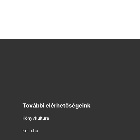
További elérhetőségeink
Könyvkultúra
kello.hu