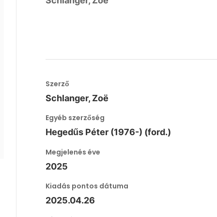
Schlanger, Zoë
Szerző
Schlanger, Zoë
Egyéb szerzőség
Hegedűs Péter (1976-) (ford.)
Megjelenés éve
2025
Kiadás pontos dátuma
2025.04.26