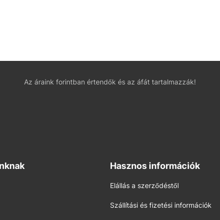
Az áraink forintban értendők és az áfát tartalmazzák!
inknak
Hasznos információk
Elállás a szerződéstől
Szállítási és fizetési információk