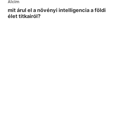
Alcím
mit árul el a növényi intelligencia a földi
élet titkairól?