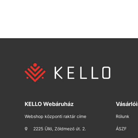
KELLO Webáruház
Vásárló
Webshop központi raktár címe
Rólunk
2225 Üllő, Zöldmező út. 2.
ÁSZF