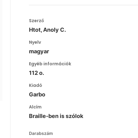
Szerző
Htot, Anoly C.
Nyelv
magyar
Egyéb információk
112 o.
Kiadó
Garbo
Alcím
Braille-ben is szólok
Darabszám