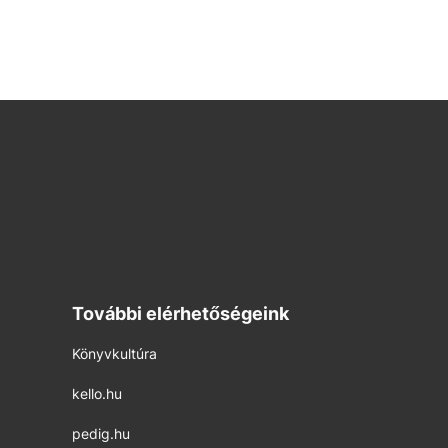
További elérhetőségeink
Könyvkultúra
kello.hu
pedig.hu