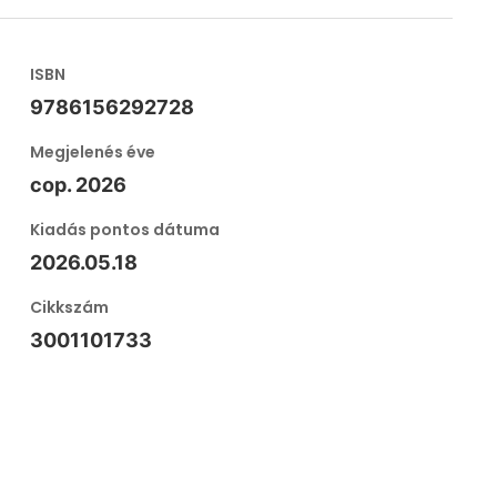
ISBN
9786156292728
Megjelenés éve
cop. 2026
Kiadás pontos dátuma
2026.05.18
Cikkszám
3001101733