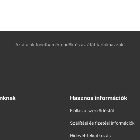
Az áraink forintban értendők és az áfát tartalmazzák!
inknak
Hasznos információk
Elállás a szerződéstől
Szállítási és fizetési információk
Hírlevél-feliratkozás