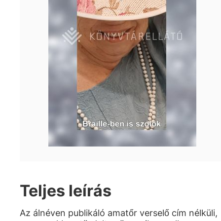
Teljes leírás
Az álnéven publikáló amatőr verselő cím nélküli,