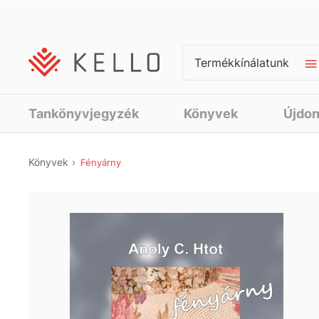
Termékkínálatunk
Tankönyvjegyzék
Könyvek
Újdo
Könyvek
Fényárny