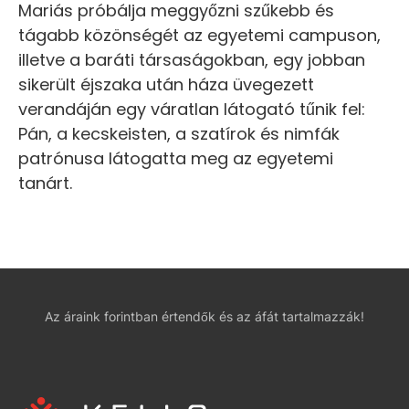
Mariás próbálja meggyőzni szűkebb és
tágabb közönségét az egyetemi campuson,
illetve a baráti társaságokban, egy jobban
sikerült éjszaka után háza üvegezett
verandáján egy váratlan látogató tűnik fel:
Pán, a kecskeisten, a szatírok és nimfák
patrónusa látogatta meg az egyetemi
tanárt.
Az áraink forintban értendők és az áfát tartalmazzák!