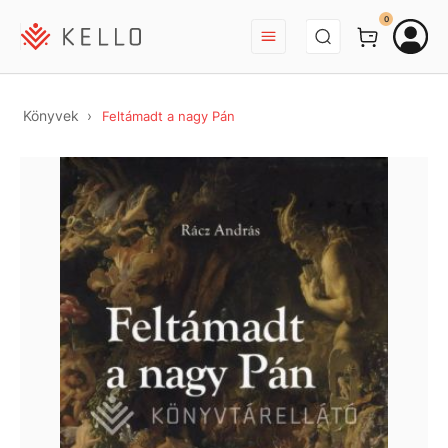
BEJELENTKEZÉS
0
Könyvek
Feltámadt a nagy Pán