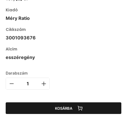
Kiadó
Méry Ratio
Cikkszám
3001093676
Alcím
esszéregény
Darabszám
KOSÁRBA