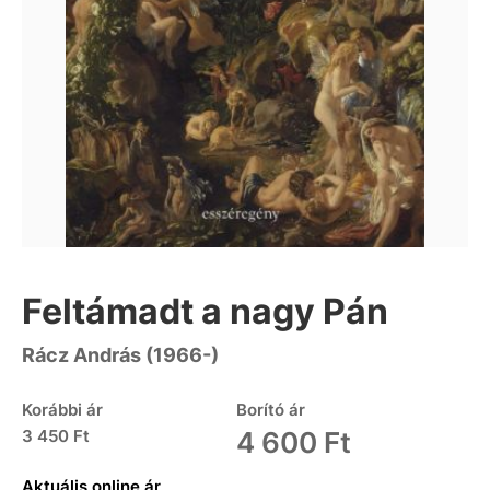
Feltámadt a nagy Pán
Rácz András (1966-)
Korábbi ár
Borító ár
3 450 Ft
4 600 Ft
Aktuális online ár