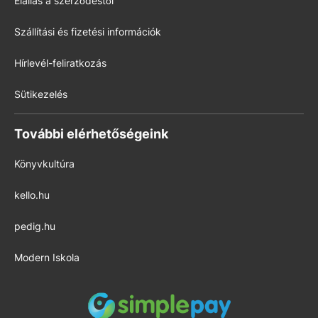
Elállás a szerződéstől
Szállítási és fizetési információk
Hírlevél-feliratkozás
Sütikezelés
További elérhetőségeink
Könyvkultúra
kello.hu
pedig.hu
Modern Iskola