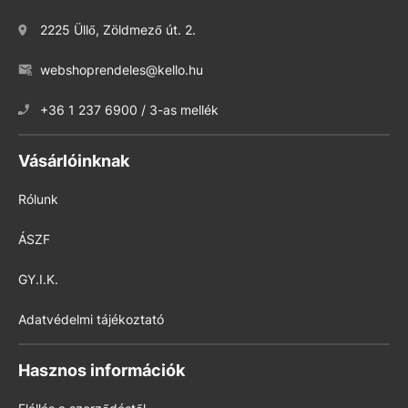
2225 Üllő, Zöldmező út. 2.
webshoprendeles@kello.hu
+36 1 237 6900 / 3-as mellék
Vásárlóinknak
Rólunk
ÁSZF
GY.I.K.
Adatvédelmi tájékoztató
Hasznos információk