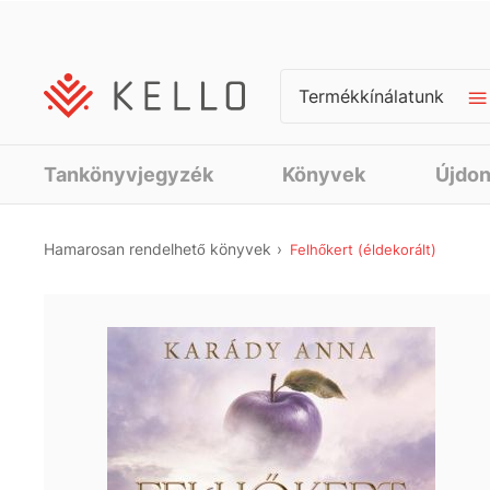
Termékkínálatunk
Tankönyvjegyzék
Könyvek
Újdo
Hamarosan rendelhető könyvek
Felhőkert (éldekorált)