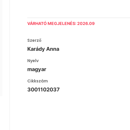
VÁRHATÓ MEGJELENÉS: 2026.09
Szerző
Karády Anna
Nyelv
magyar
Cikkszám
3001102037