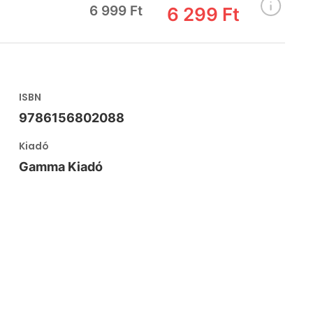
6 999 Ft
6 299 Ft
ISBN
9786156802088
Kiadó
Gamma Kiadó