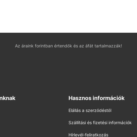
Az áraink forintban értendők és az áfát tartalmazzák!
inknak
Hasznos információk
Elállás a szerződéstől
Szállítási és fizetési információk
Hírlevél-feliratkozás