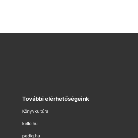
További elérhetőségeink
Könyvkultúra
kello.hu
pedig.hu